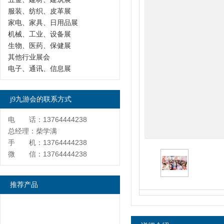
服装、纺织、皮革展
家电、家具、日用品展
机械、工业、设备展
生物、医药、保健展
其他行业展会
电子、通讯、信息展
j9九游会的联系方式
电 话：13764444238
总经理：柴学满
手 机：13764444238
微 信：13764444238
推荐产品