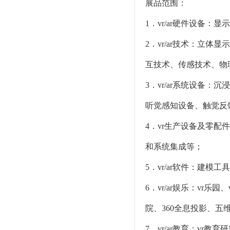
展品范围：
1．vr/ar硬件设备
2．vr/ar技术：立
互技术、传感技术、物
3．vr/ar系统设备
听觉感知设备、触觉反
4．vr生产设备及零
和系统集成等；
5．vr/ar软件：建模
6．vr/ar娱乐：vr
院、360全息投影、五维
7．vr/ar教育：vr