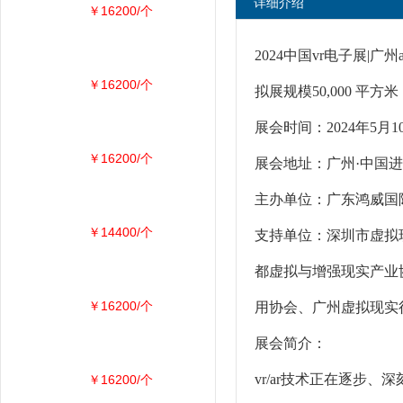
详细介绍
￥16200/个
2024中国vr电子展|广州
￥16200/个
拟展规模50,000 平方米
展会时间：2024年5月10 
￥16200/个
展会地址：广州·中国
主办单位：广东鸿威国
￥14400/个
支持单位：深圳市虚拟
都虚拟与增强现实产业
￥16200/个
用协会、广州虚拟现实
展会简介：
vr/ar技术正在逐步
￥16200/个