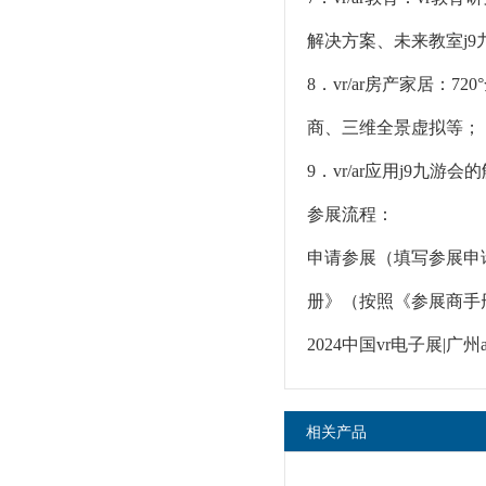
解决方案、未来教室j9
8．vr/ar房产家居：7
商、三维全景虚拟等；
9．vr/ar应用j9
参展流程：
申请参展（填写参展申
册》（按照《参展商手
2024中国vr电子展|广州
相关产品