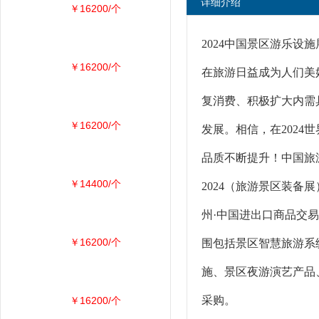
详细介绍
￥16200/个
2024中国景区游乐设
￥16200/个
在旅游日益成为人们美
复消费、积极扩大内需
￥16200/个
发展。相信，在202
品质不断提升！中国旅
￥14400/个
2024（旅游景区装备展
州·中国进出口商品交易
￥16200/个
围包括景区智慧旅游系
施、景区夜游演艺产品
采购。
￥16200/个