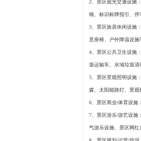
2、景区观光交通设施
镜、标识标牌指引、停
3、景区旅居休闲设施
意座椅、户外降温设施
4、景区公共卫生设施
圾运输车、水域垃圾清
5、景区景观照明设施
森、太阳能路灯、景观
6、景区商业/体育设
7、景区游乐/游艺设
气游乐设施、景区网红
8、景区规划/运营/