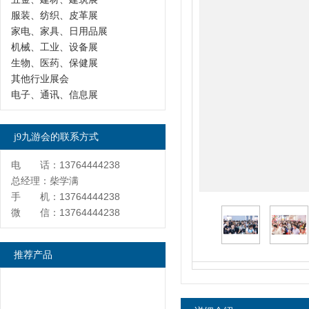
服装、纺织、皮革展
家电、家具、日用品展
机械、工业、设备展
生物、医药、保健展
其他行业展会
电子、通讯、信息展
j9九游会的联系方式
电 话：13764444238
总经理：柴学满
手 机：13764444238
微 信：13764444238
推荐产品