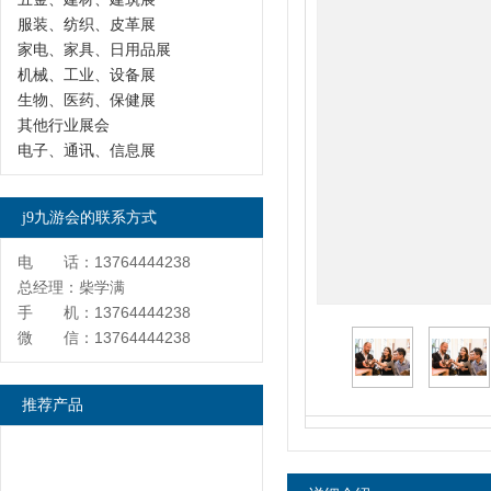
服装、纺织、皮革展
家电、家具、日用品展
机械、工业、设备展
生物、医药、保健展
其他行业展会
电子、通讯、信息展
j9九游会的联系方式
电 话：13764444238
总经理：柴学满
手 机：13764444238
微 信：13764444238
推荐产品