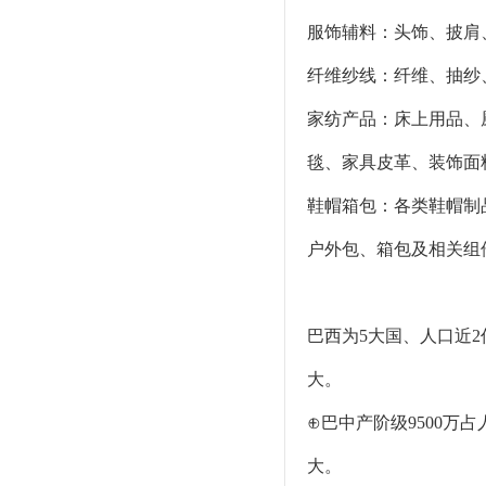
服饰辅料：头饰、披肩
纤维纱线：纤维、抽纱
家纺产品：床上用品、
毯、家具皮革、装饰面
鞋帽箱包：各类鞋帽制
户外包、箱包及相关组
巴西为5大国、人口近
大。
⊕巴中产阶级9500万占
大。