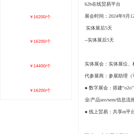
b2b在线贸易平台
展会时间：2024年9月12
￥16200/个
实体展后5天
--实体展后5天
￥16200/个
实体展会：实体展位、
￥14400/个
代参展商：参展助理（
● 数字展会：搭建“o
￥16200/个
业/产品seo/sem/信息
● 线上贸易：共享m