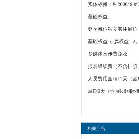
实体标摊：¥42000/ 9 m
基础权益。
尊享摊位独立实体展位
基础权益 专属权益1-2。
多媒体宣传费免收
报名组织费（不含护照、签
人员费用全程12天（
展期9天（含展团国际
相关产品