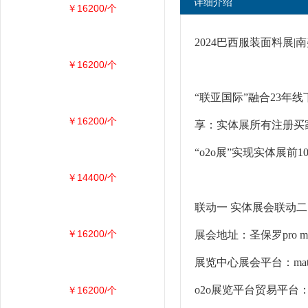
详细介绍
￥16200/个
2024巴西服装面料展|
￥16200/个
“联亚国际”融合23年线下
￥16200/个
享：实体展所有注册买
“o2o展”实现实体展
￥14400/个
联动一 实体展会联动二
￥16200/个
展会地址：圣保罗pro ma
展览中心展会平台：match
o2o展览平台贸易平台：mat
￥16200/个