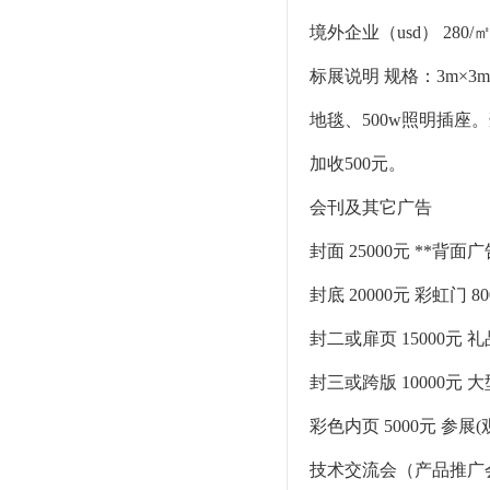
境外企业（usd） 280/
标展说明 规格：3m×
地毯、500w照明插座
加收500元。
会刊及其它广告
封面 25000元 **背面广
封底 20000元 彩虹门 80
封二或扉页 15000元 礼品
封三或跨版 10000元 大型
彩色内页 5000元 参展
技术交流会（产品推广会） 国