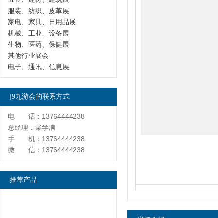
服装、纺织、皮革展
家电、家具、日用品展
机械、工业、设备展
生物、医药、保健展
其他行业展会
电子、通讯、信息展
j9九游会的联系方式
电 话：13764444238
总经理：柴学满
手 机：13764444238
微 信：13764444238
推荐产品