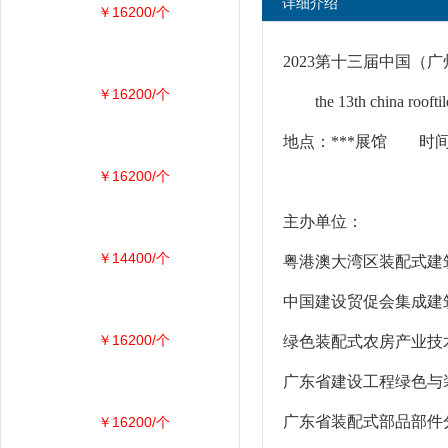
详细介绍
￥16200/个
2023第十三届中国（
￥16200/个
the 13th china rooftile
地点：***展馆 时间：2
￥16200/个
主办单位：
￥14400/个
粤港澳大湾区装配式建
中国建设贸促会集成建
￥16200/个
绿色装配式农房产业技
广东省建设工程绿色与
广东省装配式部品部件
￥16200/个