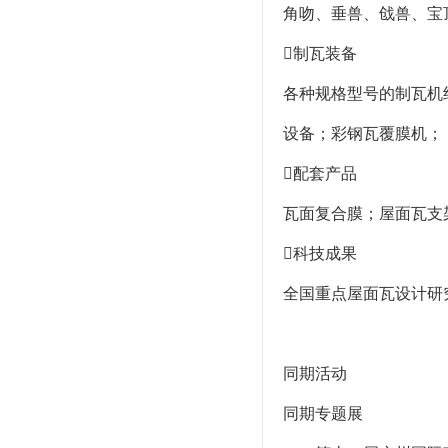
角吻、垂兽、戗兽、宝
制瓦装备
各种规格型号的制瓦机
设备；彩钢瓦覆膜机；
配套产品
瓦面复合膜；屋面瓦支架
科技成果
全国重点屋面瓦设计研
同期活动
同期专题展