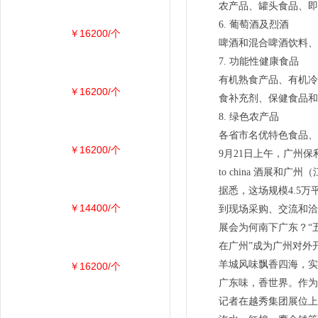
农产品、罐头食品、即
6. 葡萄酒及烈酒
￥16200/个
啤酒和混合啤酒饮料、
7. 功能性健康食品
有机熟食产品、有机冷
￥16200/个
食补充剂、保健食品和
8. 绿色农产品
各省市名优特色食品、
￥16200/个
9月21日上午，广州保利
to china 酒展
据悉，这场规模4.5
￥14400/个
到现场采购、交流和洽
展会为何南下广东？“
在广州”成为广州对外
羊城风味飘香四海，实
￥16200/个
广东味，香世界。作为
记者在越秀集团展位上