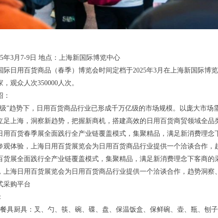
25年3月7-9日 地点：上海新国际博览中心
海国际日用百货商品（春季）博览会时间定档于2025年3月在上海新国际博览
0家，观众人次350000人次。
绍：
升级”趋势下，日用百货商品行业已形成千万亿级的市场规模。以庞大市场需
立足上海，洞察新趋势，把握新商机，搭建高效的日用百货商贸领域全品
上海日用百货春季展全面践行全产业链覆盖模式，集聚精品，满足新消费理
参观体验，上海日用百货展览会为日用百货商品行业提供一个洽谈合作，
百货展全面践行全产业链覆盖模式，集聚精品，满足新消费理念下客商的
，上海日用百货展览会为日用百货商品行业提供一个洽谈合作，趋势洞察
式采购平台
：
钢餐具厨具：叉、勺、筷、碗、碟、盘、保温饭盒、保鲜碗、壶、瓶、刨子