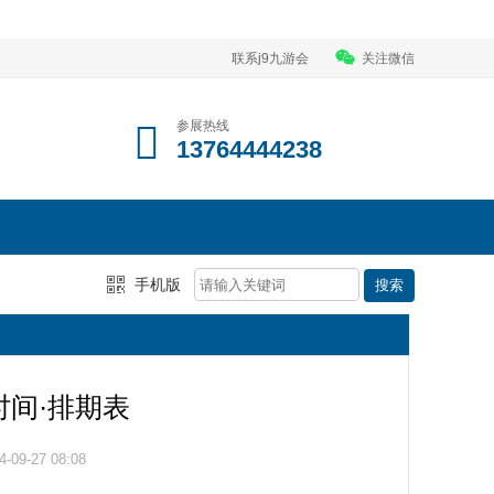
联系j9九游会
关注微信
参展热线
13764444238
手机版
时间·排期表
09-27 08:08