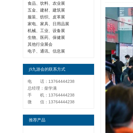
食品、饮料、农业展
五金、建材、建筑展
服装、纺织、皮革展
家电、家具、日用品展
机械、工业、设备展
生物、医药、保健展
其他行业展会
电子、通讯、信息展
j9九游会的联系方式
电 话：13764444238
总经理：柴学满
手 机：13764444238
微 信：13764444238
推荐产品