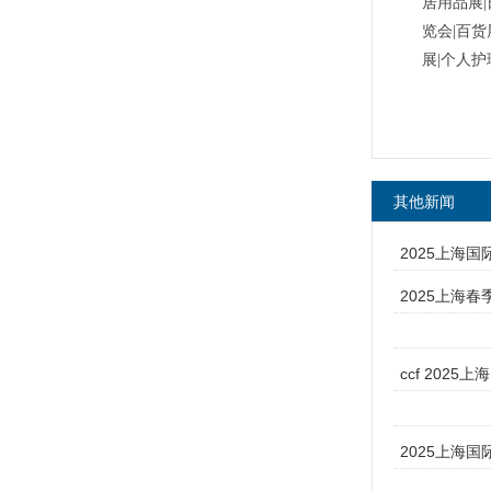
居用品展|
览会|百货
展|个人护
其他新闻
2025上海国
2025上海
ccf 202
2025上海