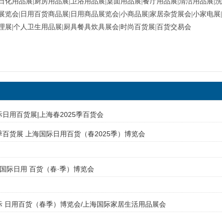
日化用品展|厨房用品展|卫浴用品展|桌面用品展|餐厅用品展|清洁用品展|
展览会|日用百货商品展|日用商品展览会|小商品展|家居杂货展会|小家电展
理展|个人卫生用品展|厨具餐具炊具展会|时尚百货展|百货交易会
际日用百货展|上海春2025季百货会
春季百货展 上海国际日用百货（春2025季）博览会
5上海国际日用 百货（春·季）博览会
国际 日用百货（春季）博览会/上海国际家居生活用品展会