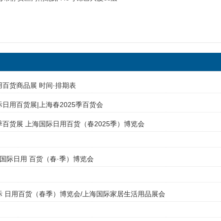
用百货商品展 时间·排期表
际日用百货展|上海春2025季百货会
春季百货展 上海国际日用百货（春2025季）博览会
5上海国际日用 百货（春·季）博览会
国际 日用百货（春季）博览会/上海国际家居生活用品展会