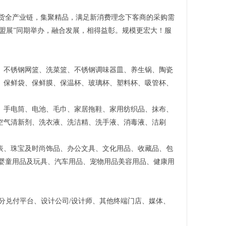
百货全产业链，集聚精品，满足新消费理念下客商的采购需
饮美食加盟展”同期举办，融合发展，相得益彰。规模更宏大！服
、不锈钢网篮、洗菜篮、不锈钢调味器皿、养生锅、陶瓷
、保鲜袋、保鲜膜、保温杯、玻璃杯、塑料杯、吸管杯、
、手电筒、电池、毛巾、家居拖鞋、家用纺织品、抹布、
空气清新剂、洗衣液、洗洁精、洗手液、消毒液、洁刷
。
表、珠宝及时尚饰品、办公文具、文化用品、收藏品、包
、婴童用品及玩具、汽车用品、宠物用品美容用品、健康用
分兑付平台、设计公司/设计师、其他终端门店、媒体、