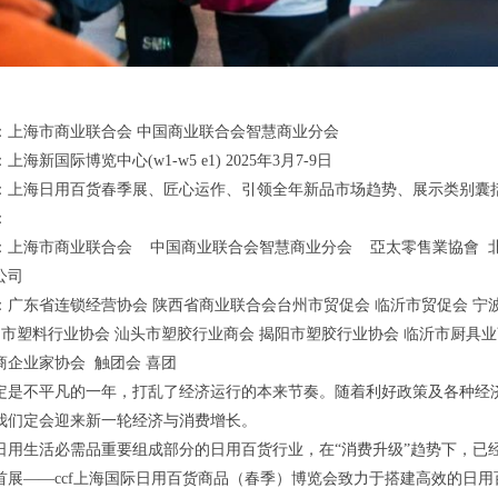
：上海市商业联合会 中国商业联合会智慧商业分会
海新国际博览中心(w1-w5 e1) 2025年3月7-9日
：上海日用百货春季展、匠心运作、引领全年新品市场趋势、展示类别囊括日
：
：上海市商业联合会 中国商业联合会智慧商业分会 亞太零售業協會 
公司
：广东省连锁经营协会 陕西省商业联合会台州市贸促会 临沂市贸促会 宁
州市塑料行业协会 汕头市塑胶行业商会 揭阳市塑胶行业协会 临沂市厨具业
商企业家协会 触团会 喜团
年注定是不平凡的一年，打乱了经济运行的本来节奏。随着利好政策及各种经
我们定会迎来新一轮经济与消费增长。
日用生活必需品重要组成部分的日用百货行业，在“消费升级”趋势下，已
首展——ccf上海国际日用百货商品（春季）博览会致力于搭建高效的日