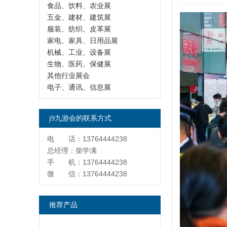
食品、饮料、农业展
五金、建材、建筑展
服装、纺织、皮革展
家电、家具、日用品展
机械、工业、设备展
生物、医药、保健展
其他行业展会
电子、通讯、信息展
j9九游会的联系方式
电 话：13764444238
总经理：柴学满
手 机：13764444238
微 信：13764444238
推荐产品