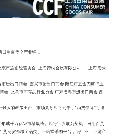
用百货全产业链...
北京市连锁经营协会 上海德纳会展有限公司 上海德钛
波市进出口商会 嘉兴市进出口商会 阳江市五金刀剪行业
商会 义乌市库存品行业协会 广东省粤东进出口商会 西
济刺激的政策出台，市场复苏即将到来，“消费储备”将迎
经形成千万亿级市场规模。以行业发展为契机，日用百货
用百货商贸领域全品类、一站式采购平台，为行业上下游产