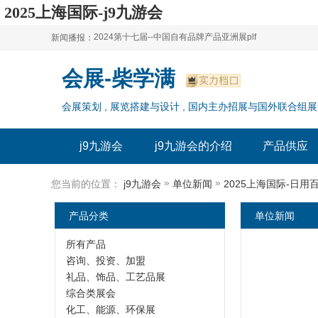
2025上海国际-j9九游会
2024第十七届--中国自有品牌产品亚洲展plf
新闻播报：
2024上海自有品牌展--百货展|食品展 零售展|oem展
2024第十七届--中国自有品牌产品亚洲展plf
会展-柴学满
2024全球自有--品牌产品亚洲展（plf）
2024上海自有品牌展--百货展|食品展 零售展|oem展
会展策划 , 展览搭建与设计 , 国内主办招展与国外联合组展
2024年上海--第17届自有品牌展
2024全球自有--品牌产品亚洲展（plf）
2024上海自有品牌展--2024上海oem 贴牌代加工展
2024年上海--第17届自有品牌展
j9九游会
j9九游会的介绍
产品供应
2024上海自有品牌展--2024上海oem 贴牌代加工展
»
»
您当前的位置：
j9九游会
单位新闻
2025上海国际-日用
产品分类
单位新闻
所有产品
咨询、投资、加盟
礼品、饰品、工艺品展
综合类展会
化工、能源、环保展