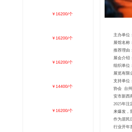
￥16200/个
主办单位
￥16200/个
展馆名称：上
推荐理由
展会介绍
￥16200/个
组织单位
展览有限
支持单位
￥14400/个
协会 台
安市新西
2025
￥16200/个
来爆发，
作为居民
行业开年