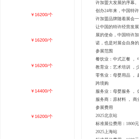
许加盟大发展的序幕。
创办24年来，中国特
￥16200/个
许加盟品牌随着展会一
让中国的特许经营发展
展的使命，中国特许加
￥16200/个
诺，也是对展会自身的
参展范围
餐饮业：中式正餐 ， 
￥16200/个
教育业：艺术培训 ，少
零售业：母婴用品 ， 
跨境购
￥14400/个
服务业：母婴服务 ， 
服务商：原材料 ， 商
参展费用
2025北京站
￥16200/个
标准展位费用：1800元
2025上海站