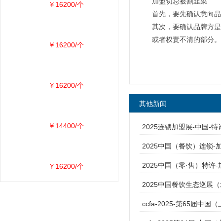
加盟切忌被割韭菜
￥16200/个
首先，要先确认意向品
其次，要确认品牌方是
或者权责不清的部分。
￥16200/个
￥16200/个
其他新闻
￥14400/个
2025连锁加盟展-中国-
2025中国（餐饮）连锁-
2025中国（零·售）特许
￥16200/个
2025中国餐饮生态巡展
ccfa-2025-第65届