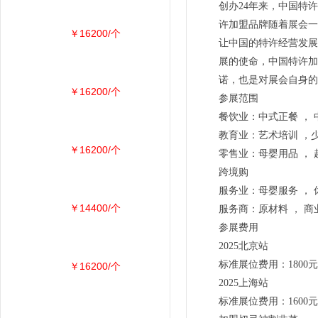
创办24年来，中国特
许加盟品牌随着展会一
￥16200/个
让中国的特许经营发展
展的使命，中国特许加
诺，也是对展会自身的
￥16200/个
参展范围
餐饮业：中式正餐 ， 
教育业：艺术培训 ，少
￥16200/个
零售业：母婴用品 ， 
跨境购
服务业：母婴服务 ， 
￥14400/个
服务商：原材料 ， 商
参展费用
2025北京站
标准展位费用：1800元
￥16200/个
2025上海站
标准展位费用：1600元