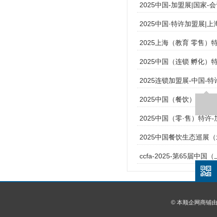
2025中国-加盟展|国家-
2025中国·特许加盟展|
2025上海（教育 零售）
2025中国（连锁 孵化）
2025连锁加盟展-中国-
2025中国（餐饮）连锁-
2025中国（零·售）特许
2025中国餐饮生态巡展
ccfa-2025-第65届
© 本顺企网商铺