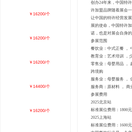
创办24年来，中国特
许加盟品牌随着展会一
￥16200/个
让中国的特许经营发展
展的使命，中国特许加
诺，也是对展会自身的
￥16200/个
参展范围
餐饮业：中式正餐 ， 
教育业：艺术培训 ，少
￥16200/个
零售业：母婴用品 ， 
跨境购
服务业：母婴服务 ， 
￥14400/个
服务商：原材料 ， 商
参展费用
2025北京站
标准展位费用：1800元
￥16200/个
2025上海站
标准展位费用：1600元