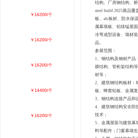
结构、厂房钢结构、桥
steel build
￥16200/个
板、alc板材、防水
属幕墙板、铝镁锰屋面
冷弯成型设备、墙材装
￥16200/个
品。
参展范围：
1、钢结构及钢材产品
￥16200/个
膜结构、管桁架结构等
材等；
2、建筑钢结构板材：
￥14400/个
板、蜂窝铝板、金属复
3、钢结构连接产品和
4、建筑钢结构安全防
技术；
￥16200/个
5、金属屋面与建筑幕
料等配件；门窗幕墙生