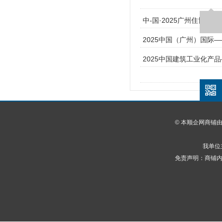
中-国·2025广州住博会
2025中国（广州）国际
2025中国建筑工业化产
© 本顺企网商铺
我单位
免责声明：商铺内