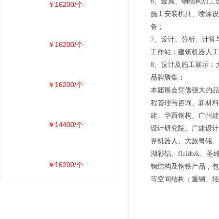
6、金属、钢结构加工
￥16200/个
施工安装机具、喷涂设
备；
7、设计、分析、计算
￥16200/个
工作站；建筑机器人工
8、设计及施工展示：
品牌聚集：
￥16200/个
本届展会凭借强大的品
程管理与咨询、新材料
建、华西钢构、广州建
￥14400/个
设计研究院、广建设计
界机器人、大族粤铭、
湖彩铝、fluidte
￥16200/个
钢结构及钢铁产品，包
等空间结构；重钢、轻