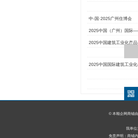
中-国·2025广州住博会
2025中国（广州）国际
2025中国建筑工业化产
2025中国国际建筑工业
© 本顺企网商铺
我单位
免责声明：商铺内