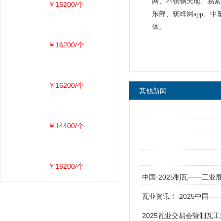
网、不锈钢天地、易紧
￥16200/个
乐部、筑蜂网app、
体。
￥16200/个
￥16200/个
其他新闻
￥14400/个
￥16200/个
中国·2025制瓦——工业
瓦业资讯！-2025中国
2025瓦业交易会暨制瓦