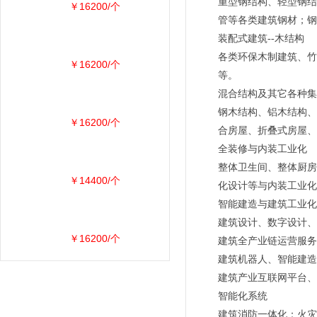
重型钢结构、轻型钢结
￥16200/个
管等各类建筑钢材；钢
装配式建筑--木结构
各类环保木制建筑、竹
￥16200/个
等。
混合结构及其它各种集
钢木结构、铝木结构、
￥16200/个
合房屋、折叠式房屋、
全装修与内装工业化
整体卫生间、整体厨房
￥14400/个
化设计等与内装工业化
智能建造与建筑工业化
建筑设计、数字设计、
￥16200/个
建筑全产业链运营服务
建筑机器人、智能建造
建筑产业互联网平台、
智能化系统
建筑消防一体化：火灾