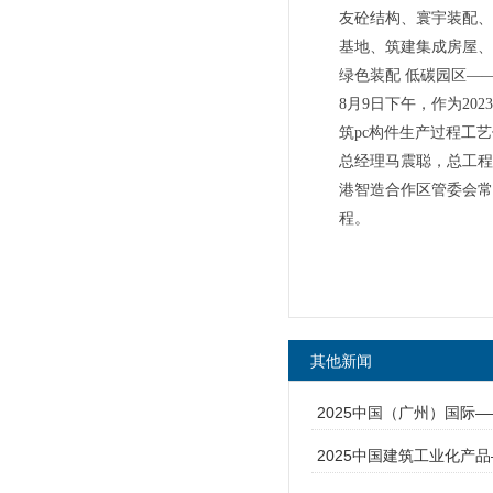
友砼结构、寰宇装配、
基地、筑建集成房屋、
绿色装配 低碳园区—
8月9日下午，作为2
筑pc构件生产过程工
总经理马震聪，总工程
港智造合作区管委会常
程。
其他新闻
2025中国（广州）国际
2025中国建筑工业化产