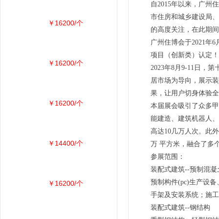
自2015年以来，广
市住房和城乡建设局、
￥16200/个
的高度关注，在此期间多
广州住博会于2021年
项目（创新类）认定！
￥16200/个
2023年8月9-11日
居市场为导向，展示装
果，让用户切身体验全
￥16200/个
本届展会吸引了众多甲
能建造、建筑机器人、
高达10几万人次。此外，
￥14400/个
万 平方米，融合了多
参展范围：
装配式建筑--预制混凝
预制构件(pc)生产
￥16200/个
手架及安装系统；施工
装配式建筑--钢结构