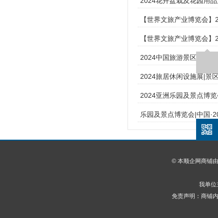
2024花卉盆栽及花园用
【世界文旅产业博览会】2
【世界文旅产业博览会】2
2024中国旅游景区装备
2024旅居休闲设施展|
2024亚洲乐园及景点博览
乐园及景点博览会|中国·2
© 本顺企网商铺
我单位
免责声明：商铺内