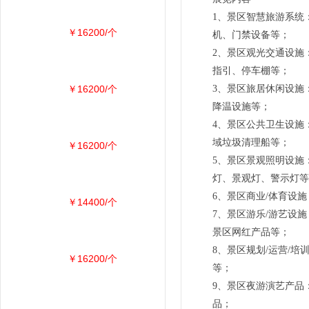
1、景区智慧旅游系统
￥16200/个
机、门禁设备等；
2、景区观光交通设施
指引、停车棚等；
￥16200/个
3、景区旅居休闲设施
降温设施等；
4、景区公共卫生设施
域垃圾清理船等；
￥16200/个
5、景区景观照明设施
灯、景观灯、警示灯
6、景区商业/体育设
￥14400/个
7、景区游乐/游艺设
景区网红产品等；
8、景区规划/运营/
￥16200/个
等；
9、景区夜游演艺产品
品；