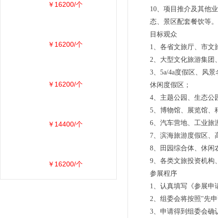
￥16200/个
10、项目推介及其他
态、景区配套餐饮等。
目标观众
￥16200/个
1、各省文旅厅、市文
2、大型文化旅游集团
3、5a/4a度假区
￥16200/个
休闲度假区；
4、主题公园、生态公
5、博物馆、展览馆、
6、汽车营地、工业旅
￥14400/个
7、滨海旅游度假区、
8、田园综合体、休闲
9、各类文旅投资机构
￥16200/个
参展程序
1、认真填写《参展申
2、组委会将按照"先
3、申请得到组委会确