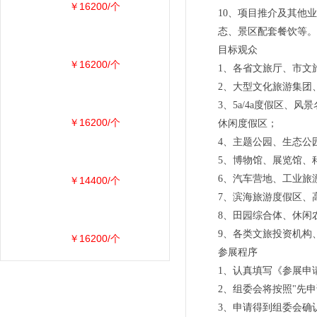
￥16200/个
10、项目推介及其他
态、景区配套餐饮等。
目标观众
￥16200/个
1、各省文旅厅、市文
2、大型文化旅游集团
3、5a/4a度假区
￥16200/个
休闲度假区；
4、主题公园、生态公
5、博物馆、展览馆、
6、汽车营地、工业旅
￥14400/个
7、滨海旅游度假区、
8、田园综合体、休闲
9、各类文旅投资机构
￥16200/个
参展程序
1、认真填写《参展申
2、组委会将按照"先
3、申请得到组委会确