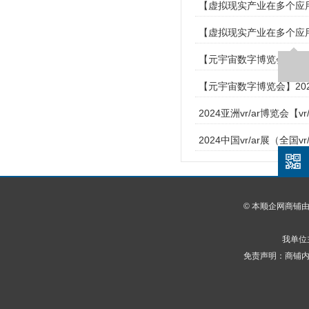
【虚拟现实产业在多个应用场
【虚拟现实产业在多个应用场景
【元宇宙数字博览会】2024
【元宇宙数字博览会】202
2024亚洲vr/ar博览会【
2024中国vr/ar展（全国v
© 本顺企网商铺
我单位
免责声明：商铺内