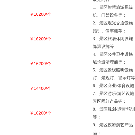
1、景区智慧旅游系统
￥16200/个
机、门禁设备等；
2、景区观光交通设施
指引、停车棚等；
￥16200/个
3、景区旅居休闲设施
降温设施等；
4、景区公共卫生设施
域垃圾清理船等；
￥16200/个
5、景区景观照明设施
灯、景观灯、警示灯
6、景区商业/体育设
￥14400/个
7、景区游乐/游艺设
景区网红产品等；
8、景区规划/运营/
￥16200/个
等；
9、景区夜游演艺产品
品；