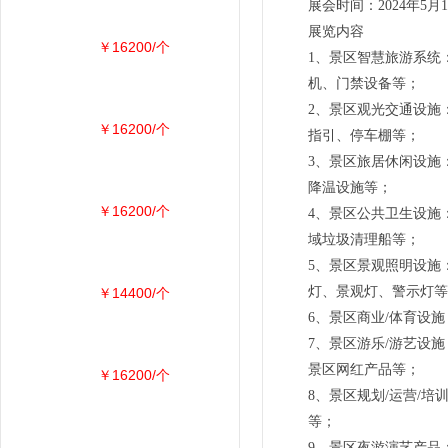
展会时间：2024年5
展览内容
￥16200/个
1、景区智慧旅游系统
机、门禁设备等；
2、景区观光交通设施
￥16200/个
指引、停车棚等；
3、景区旅居休闲设施
降温设施等；
￥16200/个
4、景区公共卫生设施
域垃圾清理船等；
5、景区景观照明设施
灯、景观灯、警示灯
￥14400/个
6、景区商业/体育设
7、景区游乐/游艺设
景区网红产品等；
￥16200/个
8、景区规划/运营/
等；
9、景区夜游演艺产品