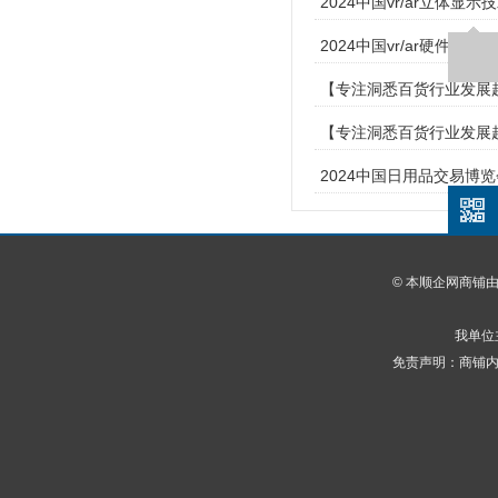
2024中国vr/ar立体
2024中国vr/ar硬件
【专注洞悉百货行业发展趋
【专注洞悉百货行业发展趋
2024中国日用品交易博
© 本顺企网商铺
我单位
免责声明：商铺内