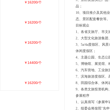
￥16200/个
品；
10、项目推介及其他
态、景区配套餐饮等。
￥16200/个
目标观众
1、各省文旅厅、市文
2、大型文化旅游集团
￥16200/个
3、5a/4a度假区
休闲度假区；
4、主题公园、生态公
￥14400/个
5、博物馆、展览馆、
6、汽车营地、工业旅
7、滨海旅游度假区、
￥16200/个
8、田园综合体、休闲
9、各类文旅投资机构
参展程序
1、认真填写《参展申
2、组委会将按照"先