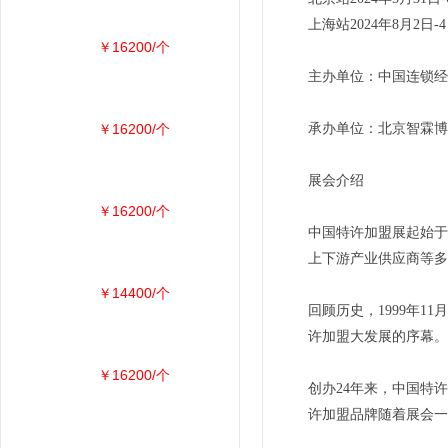
上海站2024年8月
￥16200/个
主办单位：中国连锁经
￥16200/个
承办单位：北京智霖博
展会介绍
￥16200/个
中国特许加盟展起始于
上下游产业供应商等多
￥14400/个
回顾历史，1999年
许加盟大发展的序幕。
￥16200/个
创办24年来，中国特
许加盟品牌随着展会一