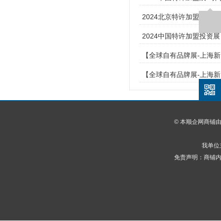
2024北京特许加盟轻餐
2024中国特许加盟投资
【全球自有品牌展-上海新
【全球自有品牌展-上海新
© 本顺企网商铺
我单位
免责声明：商铺内