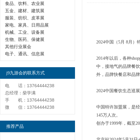
食品、饮料、农业展
五金、建材、建筑展
服装、纺织、皮革展
家电、家具、日用品展
机械、工业、设备展
生物、医药、保健展
2024中国（5月 8
其他行业展会
电子、通讯、信息展
2014年以后，各种s
中，接地气的品牌餐饮
j9九游会的联系方式
外，品牌快餐店和品牌
电 话：13764444238
2024中国餐饮生态巡
总经理：柴学满
手 机：13764444238
微 信：13764444238
中国特许加盟展，是经商
145万人次。
创办于1999年，截至
推荐产品
北京站2024年5月3