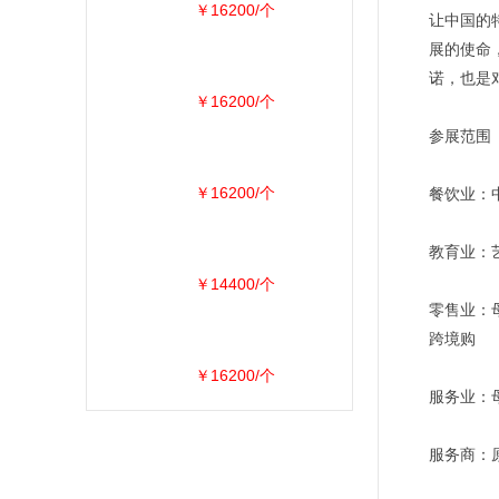
￥16200/个
让中国的
展的使命
诺，也是
￥16200/个
参展范围
￥16200/个
餐饮业：中
教育业：艺
￥14400/个
零售业：母
跨境购
￥16200/个
服务业：母
服务商：原