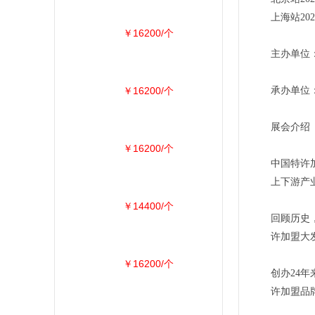
上海站2
￥16200/个
主办单位
￥16200/个
承办单位
展会介绍
￥16200/个
中国特许
上下游产
￥14400/个
回顾历史
许加盟大
￥16200/个
创办24
许加盟品