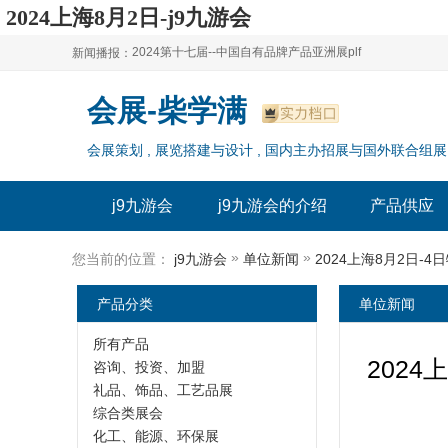
2024上海8月2日-j9九游会
2024第十七届--中国自有品牌产品亚洲展plf
新闻播报：
2024上海自有品牌展--百货展|食品展 零售展|oem展
2024第十七届--中国自有品牌产品亚洲展plf
会展-柴学满
2024全球自有--品牌产品亚洲展（plf）
2024上海自有品牌展--百货展|食品展 零售展|oem展
会展策划 , 展览搭建与设计 , 国内主办招展与国外联合组展
2024年上海--第17届自有品牌展
2024全球自有--品牌产品亚洲展（plf）
2024上海自有品牌展--2024上海oem 贴牌代加工展
2024年上海--第17届自有品牌展
j9九游会
j9九游会的介绍
产品供应
2024上海自有品牌展--2024上海oem 贴牌代加工展
»
»
您当前的位置：
j9九游会
单位新闻
产品分类
单位新闻
所有产品
202
咨询、投资、加盟
礼品、饰品、工艺品展
综合类展会
化工、能源、环保展