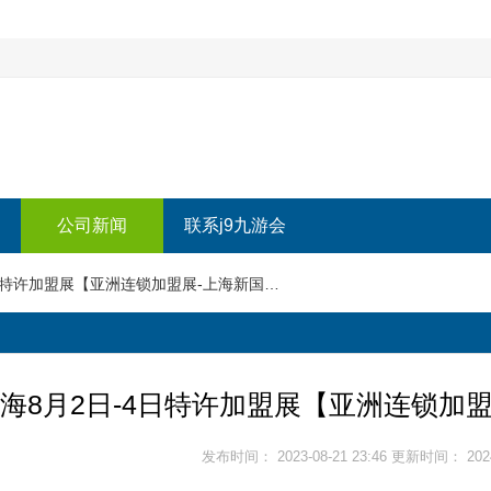
公司新闻
联系j9九游会
2024上海8月2日-4日特许加盟展【亚洲连锁加盟展-上海新国际博览中心-恭迎】
4上海8月2日-4日特许加盟展【亚洲连锁加
发布时间： 2023-08-21 23:46 更新时间： 2024-