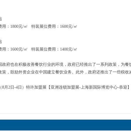
站
用：1800元/㎡ 特装展位费用：1600元/㎡
站
用：1600元/㎡ 特装展位费用：1400元/㎡
国政府也在积极改善餐饮行业的环境，政府已经推出了一系列政策，为餐
政策，鼓励外资企业在中国建立餐饮业务。此外，政府还推出了一些税收
海（8月2日-4日）特许加盟展【亚洲连锁加盟展-上海新国际博览中心-恭迎