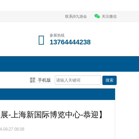
联系j9九游会
关注微信
参展热线
13764444238
手机版
盟展-上海新国际博览中心-恭迎】
09-27 08:08