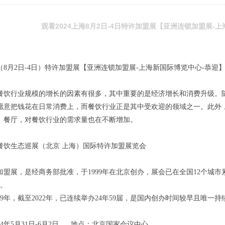
观看2024上海8月2日-4日特许加盟展【亚洲连锁加盟展-
海（8月2日-4日）特许加盟展【亚洲连锁加盟展-上海新国际博览中心-恭迎
餐饮行业规模的增长的因素有很多，其中重要的是经济增长和消费升级。
愿意把钱花在日常消费上，而餐饮行业正是其中受欢迎的领域之一。此外
、餐厅，对餐饮行业的需求量也在不断增加。
中国餐饮生态巡展（北京 上海）国际特许加盟展览会
加盟展，是经商务部批准，于1999年在北京创办，展会已在全国12个城市累
次。
99年，截至2022年，已连续举办24年59届，是国内创办时间较早且唯一
24年5月31日-6月2日 地点：北京国家会议中心