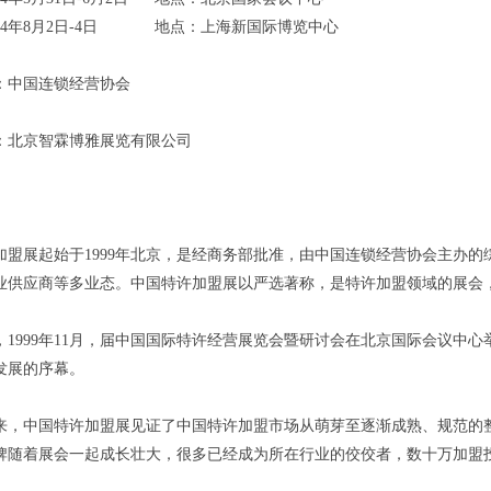
024年8月2日-4日 地点：上海新国际博览中心
：中国连锁经营协会
：北京智霖博雅展览有限公司
加盟展起始于1999年北京，是经商务部批准，由中国连锁经营协会主办
业供应商等多业态。中国特许加盟展以严选著称，是特许加盟领域的展会，
，1999年11月，届中国国际特许经营展览会暨研讨会在北京国际会议中
发展的序幕。
年来，中国特许加盟展见证了中国特许加盟市场从萌芽至逐渐成熟、规范的
牌随着展会一起成长壮大，很多已经成为所在行业的佼佼者，数十万加盟