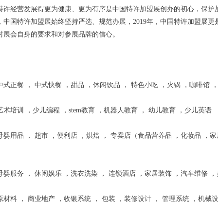
特许经营发展得更为健康、更为有序是中国特许加盟展创办的初心，保护
，中国特许加盟展始终坚持严选、规范办展，2019年，中国特许加盟展更
对展会自身的要求和对参展品牌的信心。
式正餐 ， 中式快餐 ，甜品 ，休闲饮品 ， 特色小吃 ，火锅 ，咖啡馆 
术培训 ，少儿编程 ，stem教育 ，机器人教育 ， 幼儿教育 ，少儿英语
婴用品 ， 超市 ，便利店 ，烘焙 ， 专卖店（食品营养品 ，化妆品 ，家
婴服务 ， 休闲娱乐 ，洗衣洗染 ， 连锁酒店 ，家居装饰 ，汽车维修 
材料 ， 商业地产 ，收银系统 ， 包装 ，装修设计 ， 管理系统 ，机械