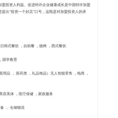
加盟投资人利益、促进特许企业健康成长是中国特许加盟
是提出“投资一个好店”口号，这既是对加盟投资人的承
，日韩式餐饮 ，自助餐 ，烧烤 ，西式餐饮
 ，国学教育
居用品 ， 医药类 ，礼品饰品）无人智能零售 ，电商 ，
，美容美体 ，医疗保健 ，家政服务
设备 ， 仓储物流