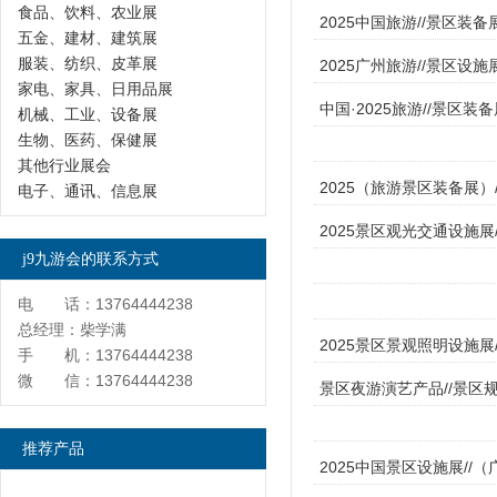
食品、饮料、农业展
2025中国旅游//景区装备
五金、建材、建筑展
服装、纺织、皮革展
2025广州旅游//景区设施
家电、家具、日用品展
中国·2025旅游//景区装
机械、工业、设备展
生物、医药、保健展
其他行业展会
2025（旅游景区装备展）
电子、通讯、信息展
2025景区观光交通设施展
j9九游会的联系方式
电 话：13764444238
总经理：柴学满
2025景区景观照明设施展
手 机：13764444238
微 信：13764444238
景区夜游演艺产品//景区规
推荐产品
2025中国景区设施展//