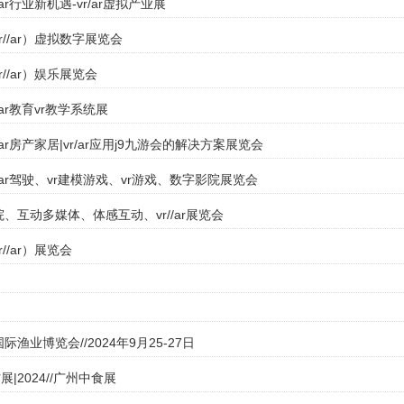
//ar行业新机遇-vr/ar虚拟产业展
vr//ar）虚拟数字展览会
r//ar）娱乐展览会
//ar教育vr教学系统展
//ar房产家居|vr/ar应用j9九游会的解决方案展览会
r//ar驾驶、vr建模游戏、vr游戏、数字影院展览会
院、互动多媒体、体感互动、vr//ar展览会
r//ar）展览会
际渔业博览会//2024年9月25-27日
|2024//广州中食展