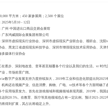
,000 平方米；450 家参展商；2,500 个展位
025年5月10 - 12日
：广州·中国进出口商品交易会展馆
：广东鸿威国际会展集团有限公司
：深圳市虚拟现实行业协会、深圳市虚拟现实产业联合会、视听会、沈阳v
协会、黑龙江省虚拟现实科技学会、深圳市增强现实技术应用协会、天津
海多媒体行业协会
：
r技术正在逐步、深刻地改造、变革甚至颠覆各个行业以及我们的生活。vr 
产业，市场前景广阔。
r/ar数字产业发展支持力度持续加大，2019年工业和信息化部提出到202
。机构还在视频产业、信息消费、购物、广电、vr技术等各个方面明确了
多个应用场景发力。首先在游戏领域和视频领域表现亮眼。2019年，我国虚
达到20.5%。在教育、医疗等其他领域也占有一定比例。预计2021-2
均将得到扩展，其占比将稳定上升。