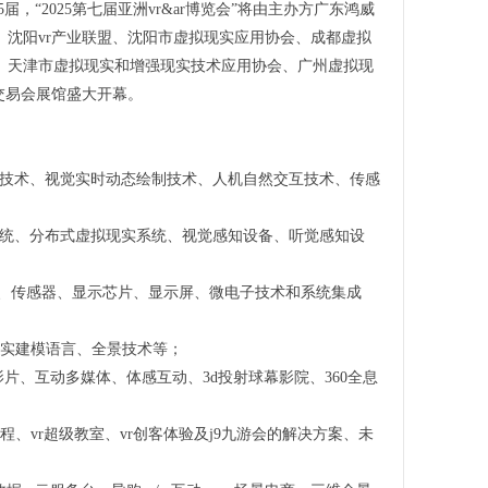
届，“2025第七届亚洲vr&ar博览会”将由主办方广东鸿威
沈阳vr产业联盟、沈阳市虚拟现实应用协会、成都虚拟
、天津市虚拟现实和增强现实技术应用协会、广州虚拟现
交易会展馆盛大开幕。
声音技术、视觉实时动态绘制技术、人机自然交互技术、传感
实系统、分布式虚拟现实系统、视觉感知设备、听觉感知设
器、传感器、显示芯片、显示屏、微电子技术和系统集成
虚拟现实建模语言、全景技术等；
、数字影片、互动多媒体、体感互动、3d投射球幕影院、360全息
间课程、vr超级教室、vr创客体验及j9九游会的解决方案、未