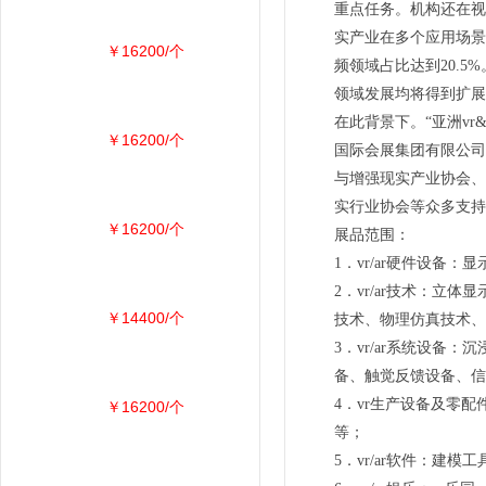
重点任务。机构还在视
实产业在多个应用场景
￥16200/个
频领域占比达到20.5
领域发展均将得到扩展
在此背景下。“亚洲vr
￥16200/个
国际会展集团有限公司
与增强现实产业协会、
实行业协会等众多支持
￥16200/个
展品范围：
1．vr/ar硬件设备
2．vr/ar技术：
￥14400/个
技术、物理仿真技术、
3．vr/ar系统设
备、触觉反馈设备、信
4．vr生产设备及零
￥16200/个
等；
5．vr/ar软件：建模