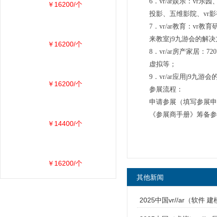
6．vr/ar娱乐：vr
￥16200/个
投影、五维影院、vr影
7．vr/ar教育：v
来教室j9九游会的解决
￥16200/个
8．vr/ar房产家居：
虚拟等；
9．vr/ar应用j
￥16200/个
参展流程：
申请参展（填写参展申
《参展商手册》筹备参
￥14400/个
￥16200/个
其他新闻
2025中国vr//ar（软