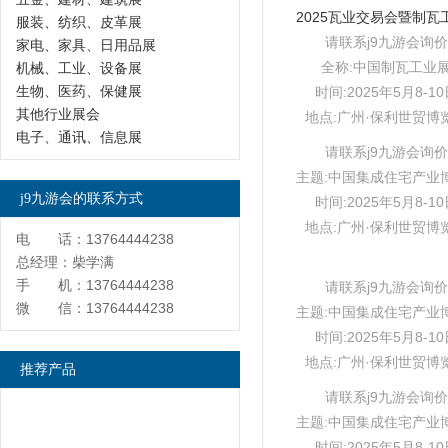
服装、纺织、皮革展
请联系j9九游会询价
家电、家具、日用品展
全称:中国制瓦工业
机械、工业、设备展
生物、医药、保健展
时间:2025年5月8-1
其他行业展会
地点:广州·保利世贸博
电子、通讯、信息展
请联系j9九游会询价
主题:中国集成住宅产业
j9九游会的联系方式
时间:2025年5月8-1
地点:广州·保利世贸博
电 话：13764444238
总经理：柴学满
手 机：13764444238
请联系j9九游会询价
微 信：13764444238
主题:中国集成住宅产业
时间:2025年5月8-1
地点:广州·保利世贸博
推荐产品
请联系j9九游会询价
主题:中国集成住宅产业
时间:2025年5月8-1