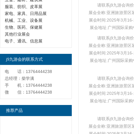
请联系j9九游会询价
服装、纺织、皮革展
展会全称:亚洲旅游景区
家电、家具、日用品展
展会时间:2025年3月16-
机械、工业、设备展
生物、医药、保健展
展会地址:广州国际采购
其他行业展会
请联系j9九游会询价
电子、通讯、信息展
展会全称:亚洲旅游景区
展会时间:2025年3月16-
j9九游会的联系方式
展会地址:广州国际采购
电 话：13764444238
总经理：柴学满
请联系j9九游会询价
手 机：13764444238
展会全称:亚洲旅游景区
微 信：13764444238
展会时间:2025年3月16-
展会地址:广州国际采购
推荐产品
请联系j9九游会询价
展会全称:亚洲旅游景区
展会时间:2025年3月16-