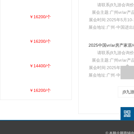
请联系j9九游会询价
展会主题:广州vr/ar产
￥16200/个
展会时间:2025年5月10-
展会地址:广州·中国进
￥16200/个
请联系j9九游会询价
展会主题:广州vr/ar产
￥14400/个
展会时间:2025年5月10-
展会地址:广州·中国进
￥16200/个
j9九
© 本顺企网商铺