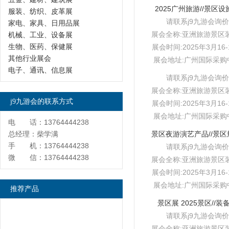
2025广州旅游//景区设
服装、纺织、皮革展
请联系j9九游会询价
家电、家具、日用品展
展会全称:亚洲旅游景区
机械、工业、设备展
生物、医药、保健展
展会时间:2025年3月16-
其他行业展会
展会地址:广州国际采购
电子、通讯、信息展
请联系j9九游会询价
展会全称:亚洲旅游景区
j9九游会的联系方式
展会时间:2025年3月16-
展会地址:广州国际采购
电 话：13764444238
总经理：柴学满
手 机：13764444238
请联系j9九游会询价
微 信：13764444238
展会全称:亚洲旅游景区
展会时间:2025年3月16-
展会地址:广州国际采购
推荐产品
景区展 2025景区//装
请联系j9九游会询价
展会全称:亚洲旅游景区