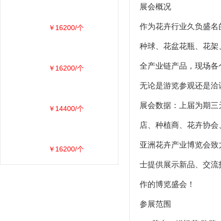
展会概况
作为花卉行业久负盛名
￥16200/个
种球、花盆花瓶、花架
全产业链产品，现场各
￥16200/个
无论是游览参观还是洽
展会数据：上届为期三
￥14400/个
店、种植商、花卉协会
亚洲花卉产业博览会致
￥16200/个
士提供展示新品、交流
作的博览盛会！
参展范围