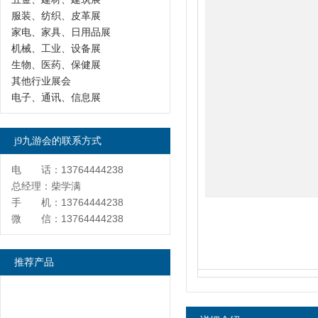
服装、纺织、皮革展
家电、家具、日用品展
机械、工业、设备展
生物、医药、保健展
其他行业展会
电子、通讯、信息展
j9九游会的联系方式
电 话：13764444238
总经理：柴学满
手 机：13764444238
微 信：13764444238
推荐产品