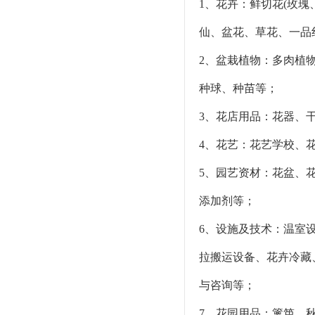
1、花卉：鲜切花(玫
仙、盆花、草花、一品
2、盆栽植物：多肉植
种球、种苗等；
3、花店用品：花器、
4、花艺：花艺学校、
5、园艺资材：花盆、
添加剂等；
6、设施及技术：温室
拉搬运设备、花卉冷藏
与咨询等；
7、花园用品：篱笆、