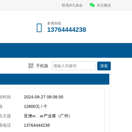
联系j9九游会
关注微信
参展热线
13764444238
手机版
新时间
2024-09-27 08:08:00
格
12800元 / 个
会主题
亚洲vr、ar产业展（广州）
系电话
13764444238