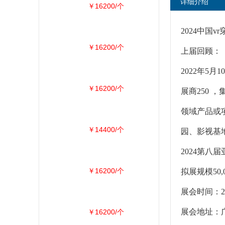
详细介绍
￥16200/个
2024中国v
￥16200/个
上届回顾：
2022年5月
￥16200/个
展商250 ，集
领域产品或
￥14400/个
园、影视基地
2024第八届
￥16200/个
拟展规模50,
展会时间：202
展会地址：
￥16200/个