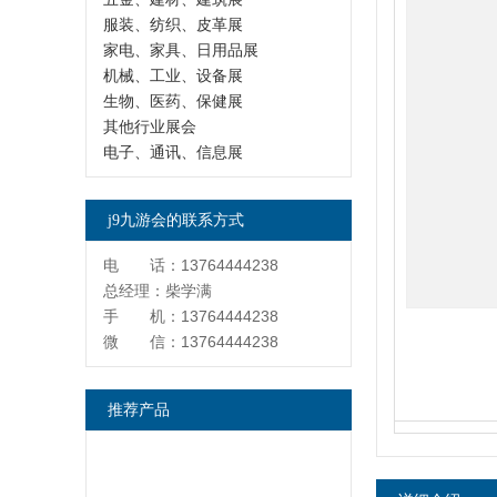
服装、纺织、皮革展
家电、家具、日用品展
机械、工业、设备展
生物、医药、保健展
其他行业展会
电子、通讯、信息展
j9九游会的联系方式
电 话：13764444238
总经理：柴学满
手 机：13764444238
微 信：13764444238
推荐产品