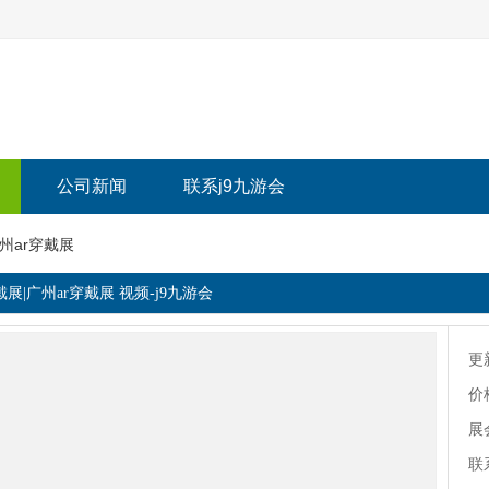
公司新闻
联系j9九游会
广州ar穿戴展
穿戴展|广州ar穿戴展 视频-j9九游会
更
价
展
联