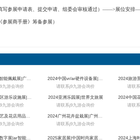
填写参展申请表、提交申请、组委会审核通过）——>展位安排—
《参展商手册》筹备参展）
2024中国vr智能佩戴展|广州ar智能佩戴展
2024中国vr/ar硬件设备展|广州vr/ar硬件技术展
j9九游会询价
请联系j9九游会询价
请联系
2024中国景区游乐设施展|广州景区园艺景观展
2024亚洲乐园展|世界文旅展
j9九游会询价
请联系j9九游会询价
请联系
2024广州花艺及花店用品展|亚洲花卉种植技术及设施展
2024广州花卉盆栽展|广州花园用品展
j9九游会询价
请联系j9九游会询价
2024广州vr数字展|ar智能产品展
2025家居展|中国时尚家居展|上海展