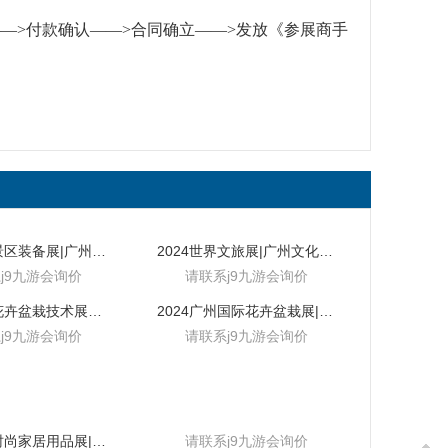
—>付款确认——>合同确立——>发放《参展商手
2024旅游景区装备展|广州旅游产业装备展
2024世界文旅展|广州文化旅游产业展
j9九游会询价
请联系j9九游会询价
2024中国花卉盆栽技术展（广州）
2024广州国际花卉盆栽展|广州花店用品展
j9九游会询价
请联系j9九游会询价
2024上海时尚家居用品展|国际展
请联系j9九游会询价