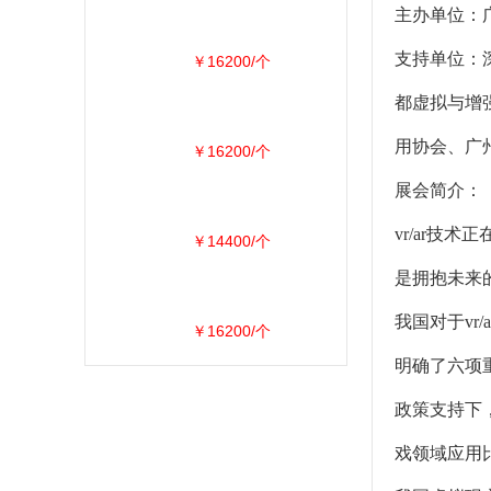
主办单位：
支持单位：
￥16200/个
都虚拟与增
用协会、广
￥16200/个
展会简介：
vr/ar技
￥14400/个
是拥抱未来
我国对于vr
￥16200/个
明确了六项
政策支持下
戏领域应用比