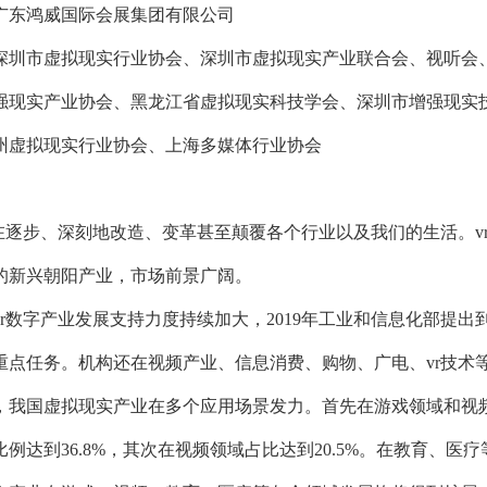
广东鸿威国际会展集团有限公司
深圳市虚拟现实行业协会、深圳市虚拟现实产业联合会、视听会、
强现实产业协会、黑龙江省虚拟现实科技学会、深圳市增强现实
州虚拟现实行业协会、上海多媒体行业协会
术正在逐步、深刻地改造、变革甚至颠覆各个行业以及我们的生活。
的新兴朝阳产业，市场前景广阔。
/ar数字产业发展支持力度持续加大，2019年工业和信息化部提出到
重点任务。机构还在视频产业、信息消费、购物、广电、vr技术
，我国虚拟现实产业在多个应用场景发力。首先在游戏领域和视频
例达到36.8%，其次在视频领域占比达到20.5%。在教育、医疗等