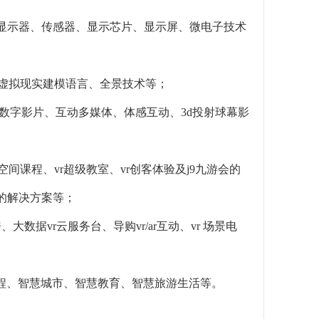
微显示器、传感器、显示芯片、显示屏、微电子技术
vrml虚拟现实建模语言、全景技术等；
字影院、数字影片、互动多媒体、体感互动、3d投射球幕影
大空间课程、vr超级教室、vr创客体验及j9九游会的
会的解决方案等；
、大数据vr云服务台、导购vr/ar互动、vr 场景电
源工程、智慧城市、智慧教育、智慧旅游生活等。