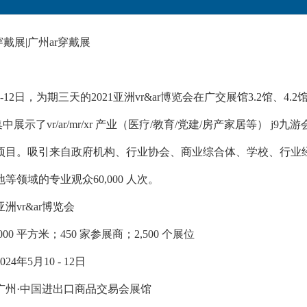
r穿戴展|广州ar穿戴展
10-12日，为期三天的2021亚洲vr&ar博览会在广交展馆3.2馆、
中展示了vr/ar/mr/xr 产业（医疗/教育/党建/房产家居等） j9九游会的解
项目。吸引来自政府机构、行业协会、商业综合体、学校、行业
等领域的专业观众60,000 人次。
亚洲vr&ar博览会
000 平方米；450 家参展商；2,500 个展位
4年5月10 - 12日
广州·中国进出口商品交易会展馆