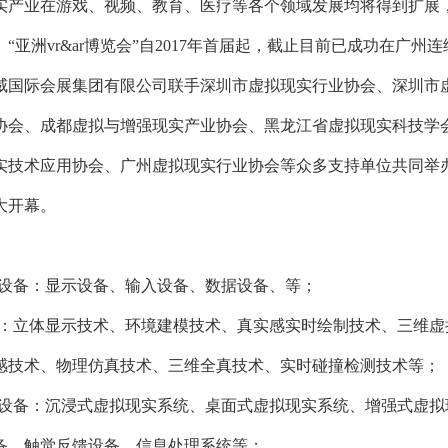
实产业在游戏、视频、教育、医疗等各个领域发展均将得到扩展
“亚洲vr&ar博览会”自2017年首届起，截止目前已成功在广州连续
威国际会展集团有限公司联手深圳市虚拟现实行业协会、深圳市虚
协会、成都虚拟与增强现实产业协会、黑龙江省虚拟现实科技学
实技术应用协会、广州虚拟现实行业协会等众多支持单位共同举办，
大开幕。
r硬件设备：显示设备、输入设备、数据设备、等；
ar技术：立体显示技术、环境建模技术、真实感实时绘制技术、三
感技术、物理仿真技术、三维全真技术、实时碰撞检测技术等；
ar系统设备：沉浸式虚拟现实系统、桌面式虚拟现实系统、增强式
备、触觉反馈设备、信息处理系统等；