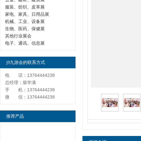
服装、纺织、皮革展
家电、家具、日用品展
机械、工业、设备展
生物、医药、保健展
其他行业展会
电子、通讯、信息展
j9九游会的联系方式
电 话：13764444238
总经理：柴学满
手 机：13764444238
微 信：13764444238
推荐产品