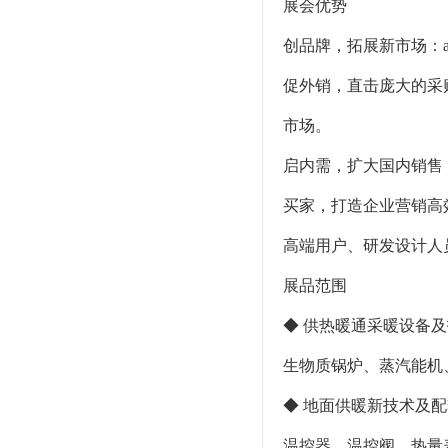
展会优势
创品牌，拓展新市场：a
促外销，直击庞大的采
市场。
启内需，扩大国内销售
买家，打造企业营销高
高端用户、研发设计人
展品范围
◆ 供热暖通采暖设备
生物质锅炉、蒸汽能机
◆ 地面供暖新技术及
温控器、温控阀、热量