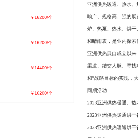
亚洲供热暖通、热水、烘
响广、规格高、强的展
￥16200/个
炉、热泵、热水、烘干
和晴雨表，是业内探索
￥16200/个
亚洲供热展自成立以来
渠道、结交人脉、寻找
￥14400/个
和”战略目标的实现，
同期活动
￥16200/个
2023亚洲供热暖通、
2023亚洲供热暖通烘
2023亚洲供热暖通烘