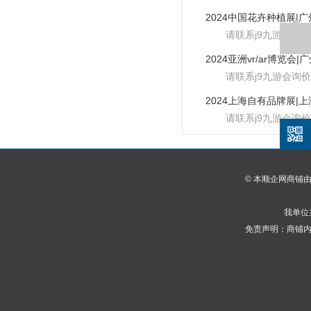
请联系j9九游会询价
请联系j9九游会询价
请联系j9九游会询价
© 本顺企网商铺
我单位
免责声明：商铺内