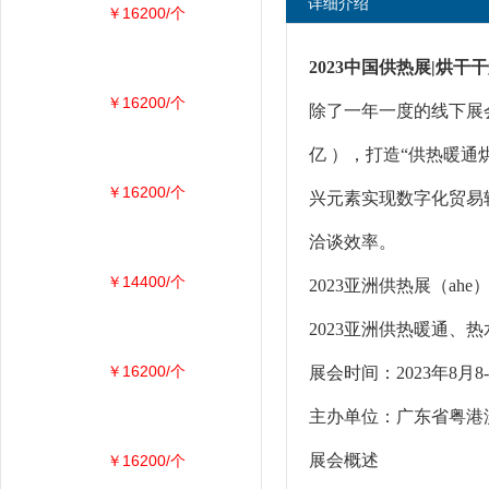
详细介绍
￥16200/个
2023中国供热展|烘干
￥16200/个
除了一年一度的线下展会
亿 ），打造“供热暖通
￥16200/个
兴元素实现数字化贸易
洽谈效率。
￥14400/个
2023亚洲供热展（ahe
2023亚洲供热暖通、
￥16200/个
展会时间：2023年
主办单位：广东省粤港
展会概述
￥16200/个