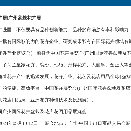
花卉展|广州盆栽花卉展
卉强国，不仅要具有品种创新能力、品种的市场占有率和影响力
一批有国际影响力的花卉企业、研究成果和有在国际花卉领域有
洲花卉产业博览会）-前身为中国花卉展览会(广州国际花卉盆栽及花
引了荷兰皇家花卉、缤纷、七巧、丹梓花卉、大丽孚、金正大等全球
随着花卉产业的迅猛发展，花卉产业、花艺及花店用品全球化战
广的便捷、高效平台，中国花卉展览会(广州国际花卉盆栽及花店
及花店用品展、亚洲花卉种植技术及设施展）。
十五届广州国际花卉盆栽及花店花园用品展览会
2024年05月10-12日 展会地点：广州·中国进出口商品交易会