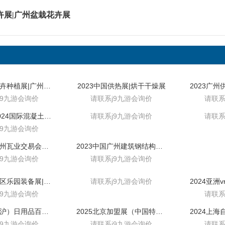
花卉展|广州盆栽花卉展
2024中国花卉种植展|广州花卉植物展
2023中国供热展|烘干干燥展
j9九游会询价
请联系j9九游会询价
请联系
中国·广州2024国际混凝土展览会
请联系j9九游会询价
请联系
j9九游会询价
2023中国广州瓦业交易会暨制瓦工业展
2023中国广州建筑钢结构、空间结构及设备展
j9九游会询价
请联系j9九游会询价
2024旅游景区乐园装备展|景区智慧旅游系统展
请联系j9九游会询价
j9九游会询价
请联系
2025中国（沪）日用品百货展览会
2025北京加盟展（中国特许展）
j9九游会询价
请联系j9九游会询价
请联系