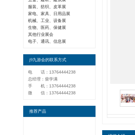
服装、纺织、皮革展
家电、家具、日用品展
机械、工业、设备展
生物、医药、保健展
其他行业展会
电子、通讯、信息展
j9九游会的联系方式
电 话：13764444238
总经理：柴学满
手 机：13764444238
微 信：13764444238
推荐产品