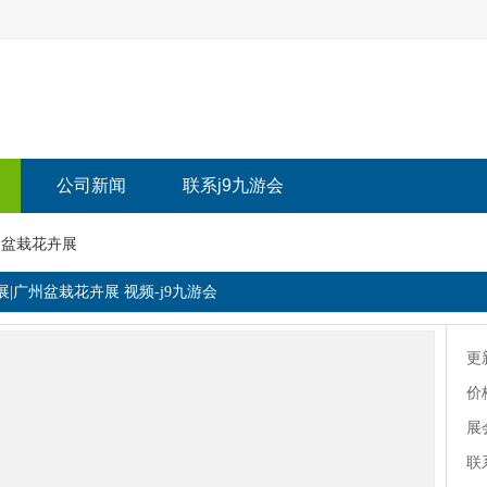
公司新闻
联系j9九游会
州盆栽花卉展
展|广州盆栽花卉展 视频-j9九游会
更
价
展
联