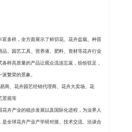
丰富多样，全方面展示了鲜切花、花卉盆栽、种苗
用品、园艺工具、营养液、肥料、资材等花卉行业
式各样高质量的产品让观众流连忘返，纷纷驻足，
一派繁荣的景象。
贸易商、花卉园艺经销代理商、花卉大卖场、花
艺景观等
国花卉产业的稳步发展以及国际化进程，为业界人
，是全球花卉产业产学研对接、技术交流、洽谈合