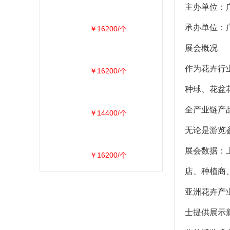
主办单位：
承办单位：
￥16200/个
展会概况
作为花卉行
￥16200/个
种球、花盆
全产业链产
￥14400/个
无论是游览
展会数据：
￥16200/个
店、种植商
亚洲花卉产
士提供展示