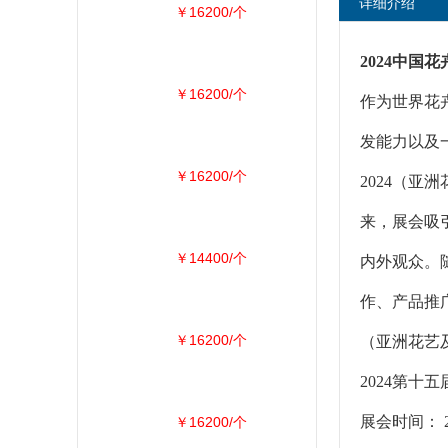
详细介绍
￥16200/个
2024中国
￥16200/个
作为世界花
发能力以及
￥16200/个
2024（亚
来，展会吸
￥14400/个
内外观众。
作、产品推
￥16200/个
（亚洲花艺
2024第
展会时间： 
￥16200/个