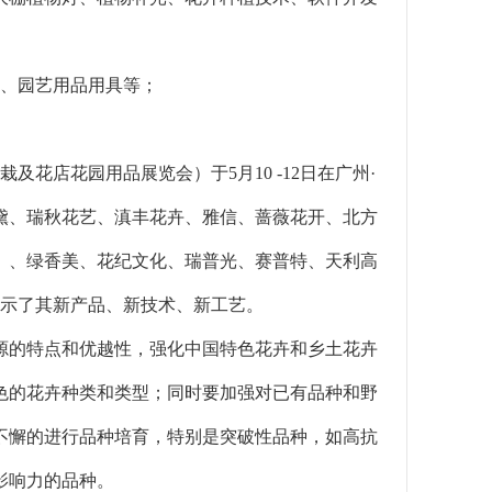
房、园艺用品用具等；
及花店花园用品展览会）于5月10 -12日在广州·
黛、瑞秋花艺、滇丰花卉、雅信、蔷薇花开、北方
）、绿香美、花纪文化、瑞普光、赛普特、天利高
展示了其新产品、新技术、新工艺。
源的特点和优越性，强化中国特色花卉和乡土花卉
色的花卉种类和类型；同时要加强对已有品种和野
不懈的进行品种培育，特别是突破性品种，如高抗
影响力的品种。