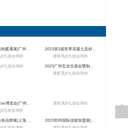
2023广州供热暖通展|广州地面供暖技术展
2023第3届世界混凝土及砂浆展|砂浆及混凝土展
j9九游会询价
请联系j9九游会询价
j9九游会询价
2023广州瓦业交易会暨制瓦工业展览会
请联系j9九游会询价
2024亚洲vr/ar博览会|广州5月10日
请联系j9九游会询价
j9九游会询价
2024上海自有品牌展|上海自有品牌产品展
2023郑州国际连锁加盟展|郑州加盟展
j9九游会询价
请联系j9九游会询价