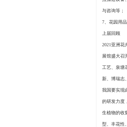
与咨询等；
7、花园用
上届回顾
2021亚洲
展馆盛大召
工艺、泉塘
新、博瑞志
我国要实现
的研发力度
生植物的收
型、丰花性