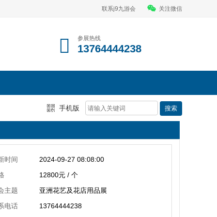
联系j9九游会
关注微信
参展热线
13764444238
手机版
新时间
2024-09-27 08:08:00
格
12800元 / 个
会主题
亚洲花艺及花店用品展
系电话
13764444238