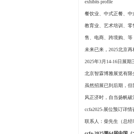
exhibits profile
餐饮业、中式正餐、中
教育业、艺术培训、零
售、电商、跨境购、等
未来已来，2025北京再
2025年3月14-1
北京智霖博雅展览有限公
虽然招展已到后期，但
风正济时，自当扬帆破浪 
ccfa2025-展位预订详
联系人：柴先生（总经
ccfa-2025第64届