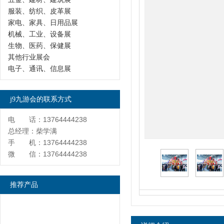
服装、纺织、皮革展
家电、家具、日用品展
机械、工业、设备展
生物、医药、保健展
其他行业展会
电子、通讯、信息展
j9九游会的联系方式
电 话：13764444238
总经理：柴学满
手 机：13764444238
微 信：13764444238
推荐产品