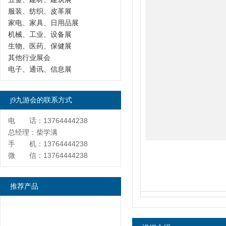
服装、纺织、皮革展
家电、家具、日用品展
机械、工业、设备展
生物、医药、保健展
其他行业展会
电子、通讯、信息展
j9九游会的联系方式
电 话：13764444238
总经理：柴学满
手 机：13764444238
微 信：13764444238
推荐产品