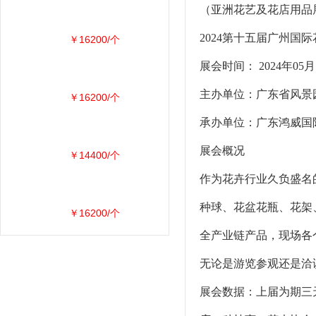
（亚洲花艺及花店用品
2024第十五届广州国
￥16200/个
展会时间： 2024年0
主办单位：广东省风
￥16200/个
承办单位：广东鸿威国
展会概况
￥14400/个
作为花卉行业久负盛名
种球、花盆花瓶、花架
￥16200/个
全产业链产品，现场各
无论是游览参观还是洽
展会数据：上届为期三