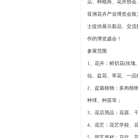
店、种植商、花卉协会
亚洲花卉产业博览会致
士提供展示新品、交流
作的博览盛会！
参展范围
1、花卉：鲜切花(玫
仙、盆花、草花、一品
2、盆栽植物：多肉植
种球、种苗等；
3、花店用品：花器、
4、花艺：花艺学校、
5、园艺资材：花盆、