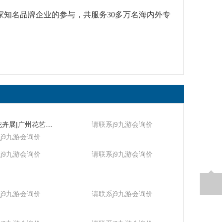
家知名品牌企业的参与，共服务30多万名海内外专
2024中国花卉展|广州花艺主题展
请联系j9九游会询价
j9九游会询价
j9九游会询价
请联系j9九游会询价
j9九游会询价
请联系j9九游会询价