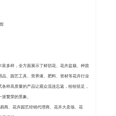
展馆
丰富多样，全方面展示了鲜切花、花卉盆栽、种苗
用品、园艺工具、营养液、肥料、资材等花卉行业
式各样高质量的产品让观众流连忘返，纷纷驻足，
一派繁荣的景象。
贸易商、花卉园艺经销代理商、花卉大卖场、花