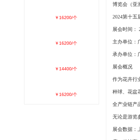
博览会（亚
2024第
￥16200/个
展会时间： 
主办单位：
￥16200/个
承办单位：
展会概况
￥14400/个
作为花卉行
种球、花盆
￥16200/个
全产业链产
无论是游览
展会数据：