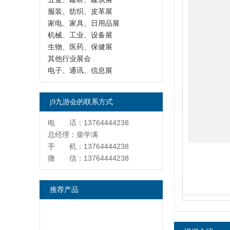
服装、纺织、皮革展
家电、家具、日用品展
机械、工业、设备展
生物、医药、保健展
其他行业展会
电子、通讯、信息展
j9九游会的联系方式
电 话：13764444238
总经理：柴学满
手 机：13764444238
微 信：13764444238
推荐产品