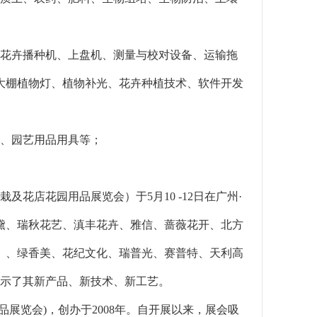
、花卉播种机、上盘机、测量与校对设备、运输拖
大棚植物灯、植物补光、花卉种植技术、软件开发
房、园艺用品用具等；
及花店花园用品展览会）于5月10 -12日在广州·
黛、瑞秋花艺、滇丰花卉、雅信、蔷薇花开、北方
）、绿香美、花纪文化、瑞普光、赛普特、天利高
展示了其新产品、新技术、新工艺。
展览会)，创办于2008年。自开展以来，展会吸