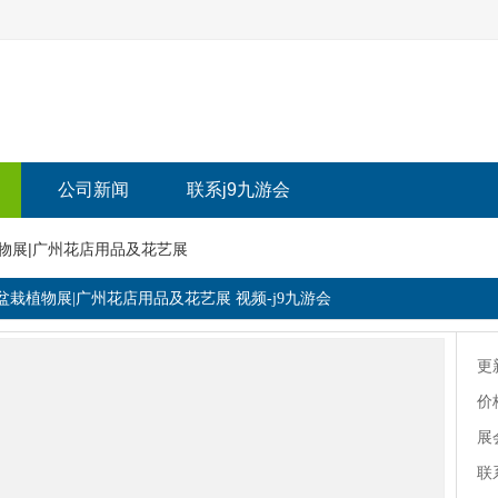
公司新闻
联系j9九游会
植物展|广州花店用品及花艺展
园盆栽植物展|广州花店用品及花艺展 视频-j9九游会
更
价
展
联