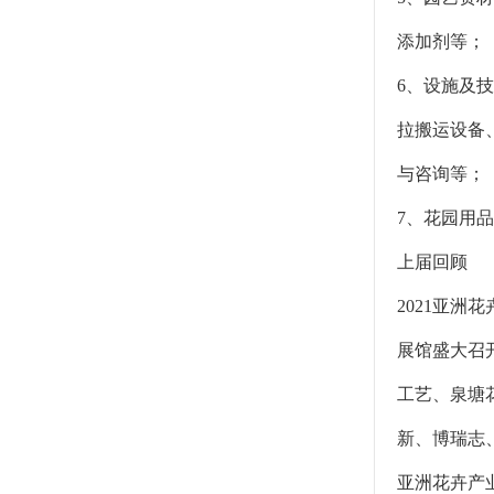
添加剂等；
6、设施及
拉搬运设备
与咨询等；
7、花园用
上届回顾
2021亚洲
展馆盛大召
工艺、泉塘
新、博瑞志
亚洲花卉产