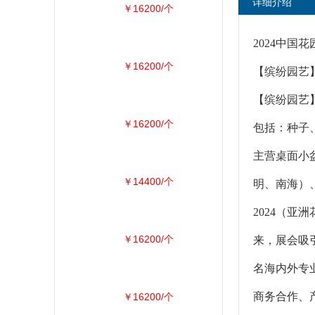
详细介绍
￥16200/个
2024中国
￥16200/个
【缤纷园艺
【缤纷园艺
￥16200/个
包括：种子
主营桌面小
￥14400/个
明、南海）
2024（亚
￥16200/个
来，展会吸
名海内外专
商务合作、
￥16200/个