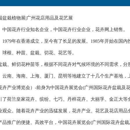
花园盆栽植物展|广州花店用品及花艺展
】中国花卉行业知名企业，中国花卉行业企业，花卉网上销售。
】1979年在香港成立，至今有了长足的发展。1985年开始在
、球根、种苗、盆栽、切花、花艺等。
盆栽、鲜切花种苗等，根据不同花卉对气候环境的不同需求，分
、云南、海南、上海、厦门、昆明等地建立了十几个生产基地，
洲花卉产业博览会）-前身为中国花卉展览会(广州国际花卉盆栽及花
引了荷兰皇家花卉、缤纷、七巧、丹梓花卉、大丽孚、金正大等全球
业观众。随着花卉产业的迅猛发展，花卉产业、花艺及花店用品
产品推广的便捷、高效平台，中国花卉展览会(广州国际花卉盆栽