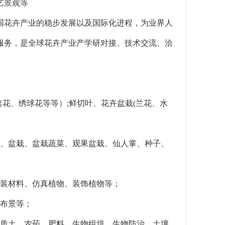
艺景观等
国花卉产业的稳步发展以及国际化进程，为业界人
服务，是全球花卉产业产学研对接、技术交流、洽
花、绣球花等等）;鲜切叶、花卉盆栽(兰花、水
景、盆栽、盆栽蔬菜、观果盆栽、仙人掌、种子、
包装材料、仿真植物、装饰植物等；
计布景等；
介质土、农药、肥料、生物组培、生物防治、土壤