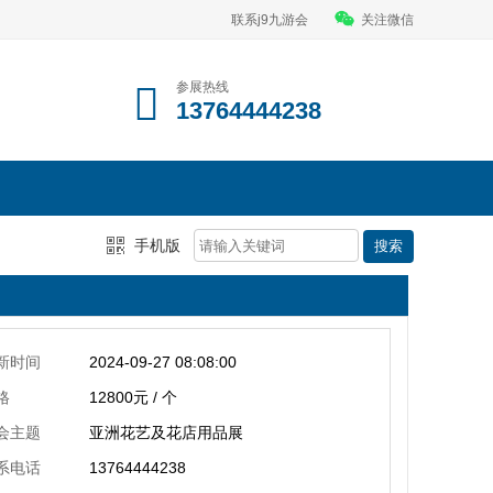
联系j9九游会
关注微信
参展热线
13764444238
手机版
新时间
2024-09-27 08:08:00
格
12800元 / 个
会主题
亚洲花艺及花店用品展
系电话
13764444238