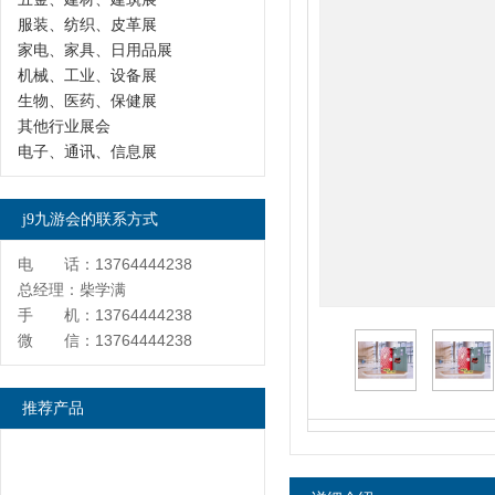
服装、纺织、皮革展
家电、家具、日用品展
机械、工业、设备展
生物、医药、保健展
其他行业展会
电子、通讯、信息展
j9九游会的联系方式
电 话：13764444238
总经理：柴学满
手 机：13764444238
微 信：13764444238
推荐产品