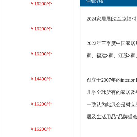
详细介绍
￥16200/个
2024家居展|法兰克福
￥16200/个
2022年三季度中国家
￥16200/个
家、福建8家、江苏8家
￥14400/个
创立于2007年的inter
几乎全球所有的家居及
￥16200/个
一致认为此展会是树立
居及生活用品“品牌盛
￥16200/个