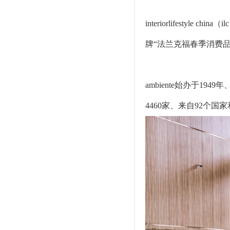
interiorlifes
牌“法兰克福春季消费品展
ambiente始办于19
4460家、来自92个国