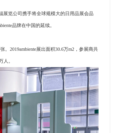
团、德国法兰克福展览公司携手将全球规模大的日用品展会品
biente品牌在中国的延续。
019ambiente展出面积30.6万m2，参展商共
1万人。