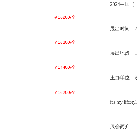
2024中国
￥16200/个
展出时间：20
￥16200/个
展出地点：上
￥14400/个
主办单位：
￥16200/个
it's my lifestyl
展会简介：