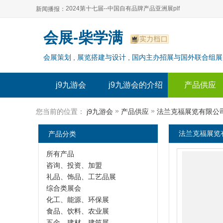
2024第十七届--中国自有品牌产品亚洲展plf
新闻播报：
2024上海自有品牌展--百货展|食品展 零售展|oem展
2024第十七届--中国自有品牌产品亚洲展plf
会展-柴学满
2024全球自有--品牌产品亚洲展（plf）
2024上海自有品牌展--百货展|食品展 零售展|oem展
会展策划 , 展览搭建与设计 , 国内主办招展与国外联合组展
2024年上海--第17届自有品牌展
2024全球自有--品牌产品亚洲展（plf）
2024上海自有品牌展--2024上海oem 贴牌代加工展
2024年上海--第17届自有品牌展
j9九游会
j9九游会的介绍
产品供应
2024上海自有品牌展--2024上海oem 贴牌代加工展
»
»
您当前的位置：
j9九游会
产品供应
法兰克福展览有限公司
产品分类
法兰克福展览有
所有产品
咨询、投资、加盟
礼品、饰品、工艺品展
综合类展会
化工、能源、环保展
食品、饮料、农业展
五金、建材、建筑展