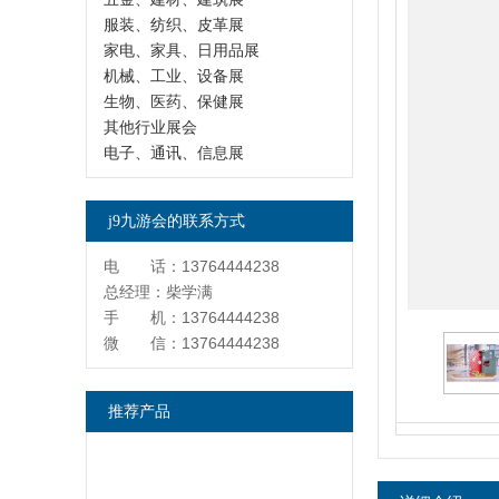
服装、纺织、皮革展
家电、家具、日用品展
机械、工业、设备展
生物、医药、保健展
其他行业展会
电子、通讯、信息展
j9九游会的联系方式
电 话：13764444238
总经理：柴学满
手 机：13764444238
微 信：13764444238
推荐产品