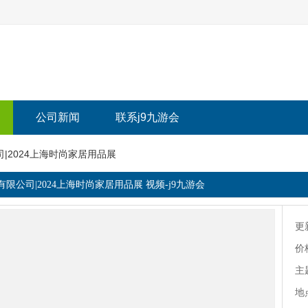
公司新闻
联系j9九游会
|2024上海时尚家居用品展
限公司|2024上海时尚家居用品展 视频-j9九游会
更
价
主
地