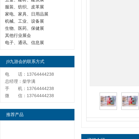
服装、纺织、皮革展
家电、家具、日用品展
机械、工业、设备展
生物、医药、保健展
其他行业展会
电子、通讯、信息展
j9九游会的联系方式
电 话：13764444238
总经理：柴学满
手 机：13764444238
微 信：13764444238
推荐产品