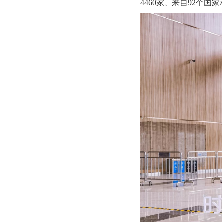
4460家、来自92个国