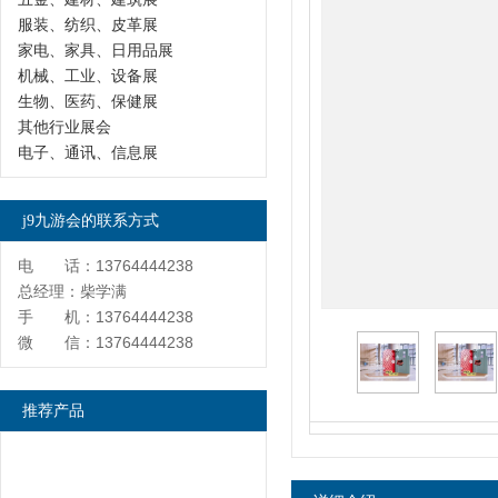
服装、纺织、皮革展
家电、家具、日用品展
机械、工业、设备展
生物、医药、保健展
其他行业展会
电子、通讯、信息展
j9九游会的联系方式
电 话：13764444238
总经理：柴学满
手 机：13764444238
微 信：13764444238
推荐产品