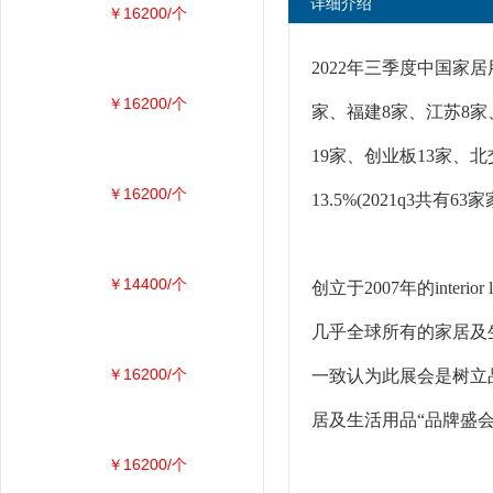
详细介绍
￥16200/个
2022年三季度中国家
￥16200/个
家、福建8家、江苏8家
19家、创业板13家、北
￥16200/个
13.5%(2021q3共
￥14400/个
创立于2007年的inter
几乎全球所有的家居及
￥16200/个
一致认为此展会是树立
居及生活用品“品牌盛
￥16200/个