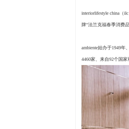
interiorlifes
牌“法兰克福春季消费品展
ambiente始办于19
4460家、来自92个国