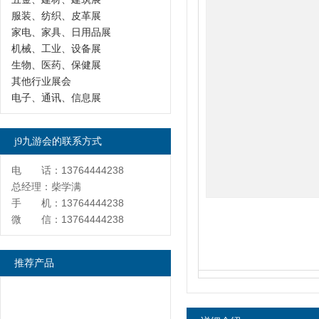
服装、纺织、皮革展
家电、家具、日用品展
机械、工业、设备展
生物、医药、保健展
其他行业展会
电子、通讯、信息展
j9九游会的联系方式
电 话：13764444238
总经理：柴学满
手 机：13764444238
微 信：13764444238
推荐产品