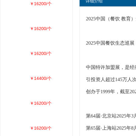
详细介绍
￥16200/个
2025中国（餐饮 教
￥16200/个
2025中国餐饮生态巡
￥16200/个
中国特许加盟展，是经商
￥14400/个
引投资人超过145万人
创办于1999年，截至
￥16200/个
第64届·北京站202
第65届·上海站202
￥16200/个