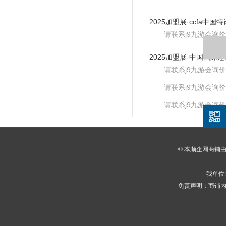
请联系j9九游会询价
请联系j9九游会询价
请联系j9九游会询价
请联系j9九游会询价
© 本顺企网商铺
我单位
免责声明：商铺内