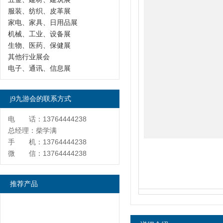
服装、纺织、皮革展
家电、家具、日用品展
机械、工业、设备展
生物、医药、保健展
其他行业展会
电子、通讯、信息展
j9九游会的联系方式
电 话：13764444238
总经理：柴学满
手 机：13764444238
微 信：13764444238
推荐产品