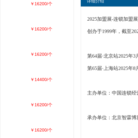
详细介绍
￥16200/个
2025加盟展-连锁加盟
￥16200/个
创办于1999年，截至
￥16200/个
第64届·北京站202
第65届·上海站202
￥14400/个
主办单位：中国连锁经
￥16200/个
承办单位：北京智霖博
￥16200/个