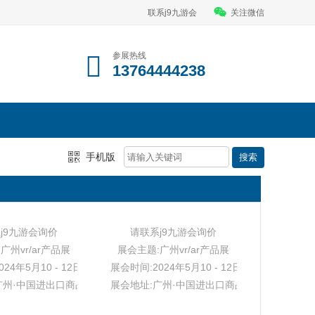
联系j9九游会
关注微信
参展热线
13764444238
手机版
j9九游会询价
请联系j9九游会询价
广州vr/ar产品展
展会主题:广州vr/ar产品展
24年5月10 - 12日
展会时间:2024年5月10 - 12日
广州·中国进出口商品交易会展馆
展会地址:广州·中国进出口商品交易会展馆