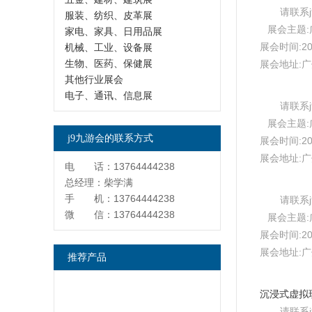
请联系
服装、纺织、皮革展
展会主题:广
家电、家具、日用品展
展会时间:20
机械、工业、设备展
生物、医药、保健展
展会地址:
其他行业展会
电子、通讯、信息展
请联系
展会主题:广
j9九游会的联系方式
展会时间:20
展会地址:
电 话：13764444238
总经理：柴学满
手 机：13764444238
请联系
微 信：13764444238
展会主题:广
展会时间:20
展会地址:
推荐产品
请联系