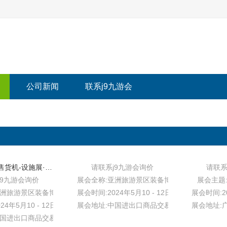
公司新闻
联系j9九游会
售货亭自助售货机-设施展·2024广州旅游设施展览会
请联系j9九游会询价
请联系
j9九游会询价
展会全称:亚洲旅游景区装备博览会
展会主题:
亚洲旅游景区装备博览会
展会时间:2024年5月10 - 12日
展会时间:20
24年5月10 - 12日
展会地址:中国进出口商品交易会展馆
展会地址:
中国进出口商品交易会展馆