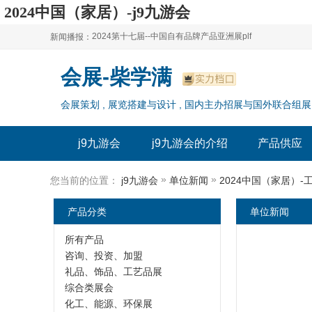
2024中国（家居）-j9九游会
2024第十七届--中国自有品牌产品亚洲展plf
新闻播报：
2024上海自有品牌展--百货展|食品展 零售展|oem展
2024第十七届--中国自有品牌产品亚洲展plf
会展-柴学满
2024全球自有--品牌产品亚洲展（plf）
2024上海自有品牌展--百货展|食品展 零售展|oem展
会展策划 , 展览搭建与设计 , 国内主办招展与国外联合组展
2024年上海--第17届自有品牌展
2024全球自有--品牌产品亚洲展（plf）
2024上海自有品牌展--2024上海oem 贴牌代加工展
2024年上海--第17届自有品牌展
j9九游会
j9九游会的介绍
产品供应
2024上海自有品牌展--2024上海oem 贴牌代加工展
»
»
您当前的位置：
j9九游会
单位新闻
2024中国（家居）-
产品分类
单位新闻
所有产品
咨询、投资、加盟
礼品、饰品、工艺品展
综合类展会
化工、能源、环保展