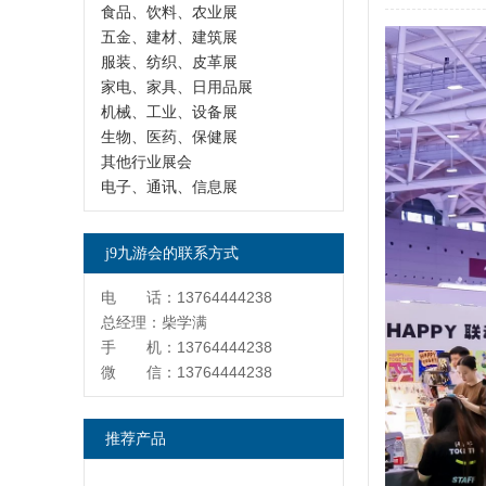
食品、饮料、农业展
五金、建材、建筑展
服装、纺织、皮革展
家电、家具、日用品展
机械、工业、设备展
生物、医药、保健展
其他行业展会
电子、通讯、信息展
j9九游会的联系方式
电 话：13764444238
总经理：柴学满
手 机：13764444238
微 信：13764444238
推荐产品