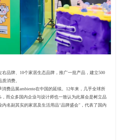
左右品牌、10个家居生态品牌，推广一批产品，建立500
品质消费。
克福春季消费品展ambiente在中国的延续。12年来，几乎全球所
%，而众多国内企业与设计师也一致认为此展会是树立品
内名副其实的家居及生活用品“品牌盛会”，代表了国内