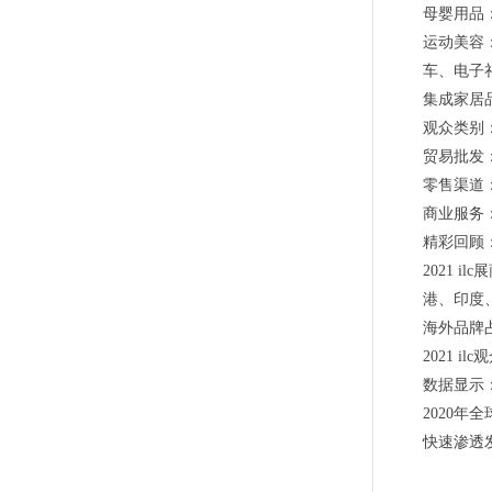
母婴用品
运动美容
车、电子
集成家居
观众类别
贸易批发
零售渠道
商业服务
精彩回顾
2021 
港、印度
海外品牌占
2021 
数据显示
2020年
快速渗透