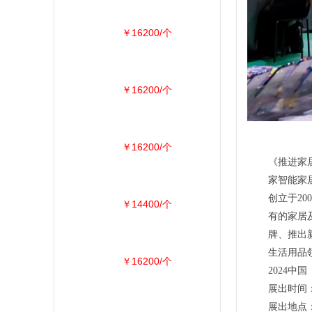
￥16200/个
￥16200/个
￥16200/个
《推进家
家智能家
创立于200
￥14400/个
有的家居
牌、推出
生活用品
￥16200/个
2024
展出时间：2
展出地点