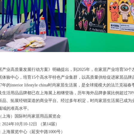
居产业高质量发展行动方案》明确提出，到2025年，在家居产业培育50个
居体验中心，培育15个高水平特色产业集群，以高质量供给促进家居品牌
7年的interior lifestyle china时尚家居生活展，是全球规模大的法兰
及生活用品品牌都已在上海展上相继登场，历年海外品牌参展比例超过70
新品、拓展经销渠道的商业平台。经过多年积淀，时尚家居生活展已成为业
领域的准高水平。
中国（上海）国际时尚家居用品展览会
024年10月10-12日 （第14届）
：上海展览中心（延安中路1000号）