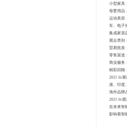
小型家具
母婴用品
运动美容
车、电子
集成家居
观众类别
贸易批发
零售渠道
商业服务
精彩回顾
2021 
港、印度
海外品牌占
2021 
在未来智
影响着智