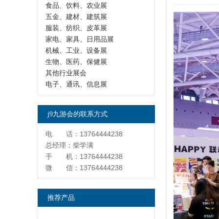
食品、饮料、农业展
五金、建材、建筑展
服装、纺织、皮革展
家电、家具、日用品展
机械、工业、设备展
生物、医药、保健展
其他行业展会
电子、通讯、信息展
j9九游会的联系方式
电 话：13764444238
总经理：柴学满
手 机：13764444238
微 信：13764444238
推荐产品