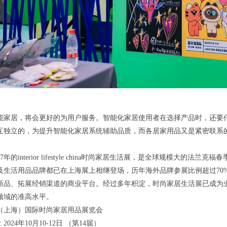
能家居，将会更好的为用户服务。智能化家居使用者在选择产品时，还要
互独立的，为提升智能化家居系统辅助品质，而各居家用品又是紧密联系
7年的interior lifestyle china时尚家居生活展，是全球规模大的法兰
及生活用品品牌都已在上海展上相继登场，历年海外品牌参展比例超过70
新品、拓展经销渠道的商业平台。经过多年积淀，时尚家居生活展已成为业
领域的准高水平。
中国（上海）国际时尚家居用品展览会
024年10月10-12日 （第14届）