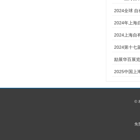
2024全球 
2024年上
2024上海自
2024第十七
励展华百展览
2025中国上
©
免