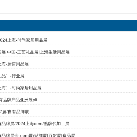
2024上海-时尚家居用品展
家居展 中国-工艺礼品展|上海生活用品展
上海-厨房用品展
礼品）-行业展
（上海）-时尚家居用品展
自有品牌产品亚洲展plf
17届/自有品牌展
有品牌展/2024上海oem/贴牌代加工展
有品牌展会-oem展/贴牌展|百货展|食品展