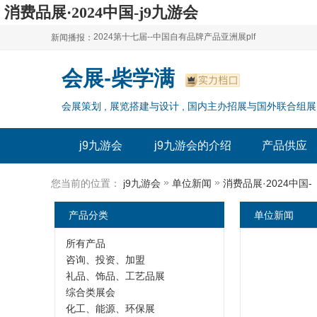
消费品展·2024中国-j9九游会
2024第十七届--中国自有品牌产品亚洲展plf
新闻播报：
2024上海自有品牌展--百货展|食品展 零售展|oem展
2024第十七届--中国自有品牌产品亚洲展plf
会展-柴学满
2024全球自有--品牌产品亚洲展（plf）
2024上海自有品牌展--百货展|食品展 零售展|oem展
会展策划 , 展览搭建与设计 , 国内主办招展与国外联合组展
2024年上海--第17届自有品牌展
2024全球自有--品牌产品亚洲展（plf）
2024上海自有品牌展--2024上海oem 贴牌代加工展
2024年上海--第17届自有品牌展
j9九游会
j9九游会的介绍
产品供应
2024上海自有品牌展--2024上海oem 贴牌代加工展
»
»
您当前的位置：
j9九游会
单位新闻
消费品展·2024中国
产品分类
单位新闻
所有产品
咨询、投资、加盟
礼品、饰品、工艺品展
综合类展会
化工、能源、环保展