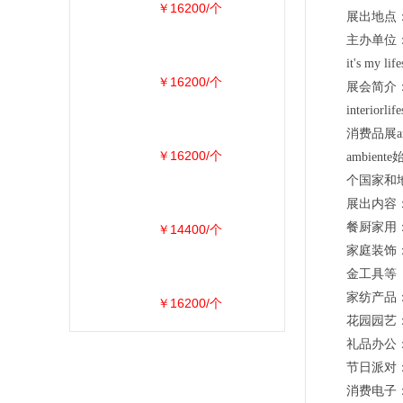
￥16200/个
展出地点
主办单位
it's my life
￥16200/个
展会简介
inter
消费品展a
￥16200/个
ambie
个国家和地
展出内容
餐厨家用
￥14400/个
家庭装饰
金工具等
家纺产品
￥16200/个
花园园艺
礼品办公
节日派对
消费电子