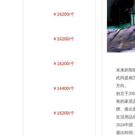
￥16200/个
￥16200/个
￥16200/个
未来的智
此间是相
方向。
￥14400/个
创立于200
有的家居
牌、推出
￥16200/个
生活用品
2024
展出时间：2