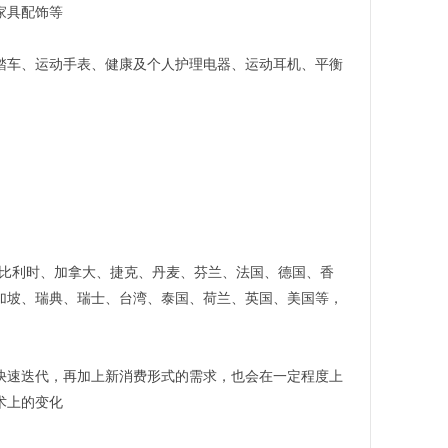
家具配饰等
踏车、运动手表、健康及个人护理电器、运动耳机、平衡
大利亚、比利时、加拿大、捷克、丹麦、芬兰、法国、德国、香
加坡、瑞典、瑞士、台湾、泰国、荷兰、英国、美国等，
快速迭代，再加上新消费形式的需求，也会在一定程度上
术上的变化