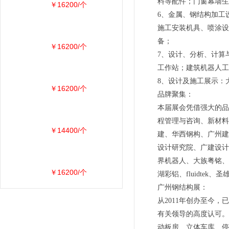
料等配件；门窗幕墙生
￥16200/个
6、金属、钢结构加工
施工安装机具、喷涂设
备；
￥16200/个
7、设计、分析、计算
工作站；建筑机器人工
8、设计及施工展示：
￥16200/个
品牌聚集：
本届展会凭借强大的品
程管理与咨询、新材料
￥14400/个
建、华西钢构、广州建
设计研究院、广建设计
界机器人、大族粤铭、
￥16200/个
湖彩铝、fluidte
广州钢结构展：
从2011年创办至今
有关领导的高度认可。
动板房、立体车库、停