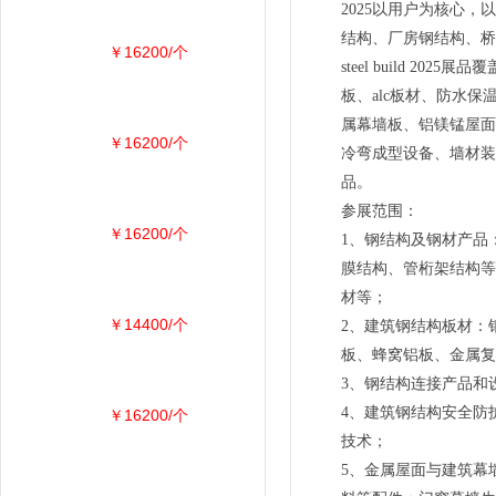
2025以用户为核心
结构、厂房钢结构、桥
￥16200/个
steel build
板、alc板材、防水
属幕墙板、铝镁锰屋面
￥16200/个
冷弯成型设备、墙材装
品。
参展范围：
￥16200/个
1、钢结构及钢材产品
膜结构、管桁架结构等
材等；
￥14400/个
2、建筑钢结构板材：
板、蜂窝铝板、金属复
3、钢结构连接产品和
4、建筑钢结构安全防
￥16200/个
技术；
5、金属屋面与建筑幕