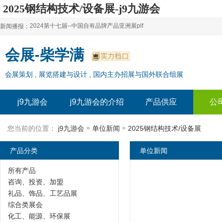
2025钢结构技术/设备展-j9九游会
2024第十七届--中国自有品牌产品亚洲展plf
新闻播报：
2024上海自有品牌展--百货展|食品展 零售展|oem展
2024第十七届--中国自有品牌产品亚洲展plf
会展-柴学满
2024全球自有--品牌产品亚洲展（plf）
2024上海自有品牌展--百货展|食品展 零售展|oem展
会展策划 , 展览搭建与设计 , 国内主办招展与国外联合组展
2024年上海--第17届自有品牌展
2024全球自有--品牌产品亚洲展（plf）
2024上海自有品牌展--2024上海oem 贴牌代加工展
2024年上海--第17届自有品牌展
j9九游会
j9九游会的介绍
产品供应
公
2024上海自有品牌展--2024上海oem 贴牌代加工展
»
»
您当前的位置：
j9九游会
单位新闻
2025钢结构技术/设备展
产品分类
单位新闻
所有产品
咨询、投资、加盟
礼品、饰品、工艺品展
综合类展会
化工、能源、环保展