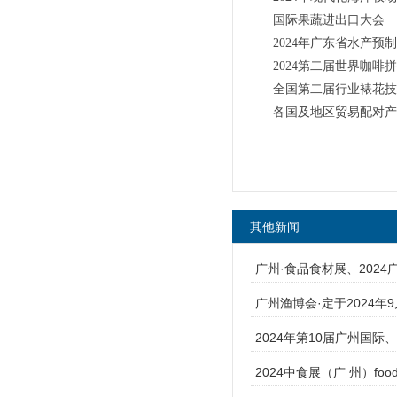
国际果蔬进出口大会
2024年广东省水产预
2024第二届世界咖啡
全国第二届行业裱花技
各国及地区贸易配对产
其他新闻
广州·食品食材展、2024
广州渔博会·定于2024年
2024年第10届广州国际
2024中食展（广 州）food2·