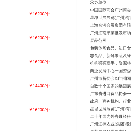
承办单位
中国国际商会广州商会
￥16200/个
星域世展展览(广州)有
上海合河会展集团有限
广州江南果菜批发市场
￥16200/个
展品范围
包装休闲食品、进口食
志食品、新鲜果蔬及绿
￥16200/个
机构强强联手，资源整
商业发展中心一国资委
广州市贸促会&广州国
￥14400/个
自数十个国家的展团展
广东省进口食品协会一
政府、商务机构、行业
星城世展展览(广州)
￥16200/个
二十年国内外办展经验
广州江楠农业(集团)