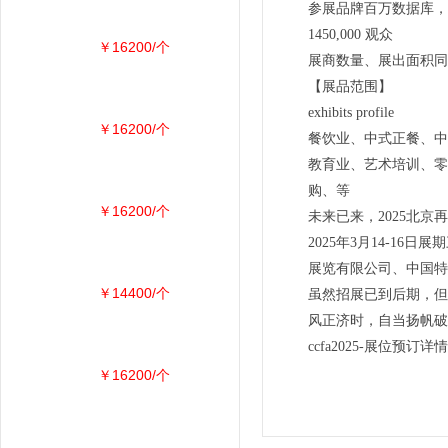
参展品牌百万数据库，
1450,000 观众
￥16200/个
展商数量、展出面积同
【展品范围】
exhibits profile
￥16200/个
餐饮业、中式正餐、中
教育业、艺术培训、零
购、等
￥16200/个
未来已来，2025北京
2025年3月14-
展览有限公司、中国特
￥14400/个
虽然招展已到后期，但
风正济时，自当扬帆破浪
ccfa2025-展位预订详
￥16200/个