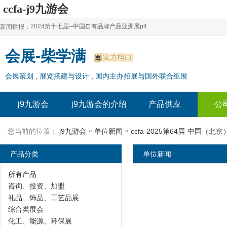
ccfa-j9九游会
2024第十七届--中国自有品牌产品亚洲展plf
新闻播报：
2024上海自有品牌展--百货展|食品展 零售展|oem展
2024第十七届--中国自有品牌产品亚洲展plf
会展-柴学满
2024全球自有--品牌产品亚洲展（plf）
2024上海自有品牌展--百货展|食品展 零售展|oem展
会展策划 , 展览搭建与设计 , 国内主办招展与国外联合组展
2024年上海--第17届自有品牌展
2024全球自有--品牌产品亚洲展（plf）
2024上海自有品牌展--2024上海oem 贴牌代加工展
2024年上海--第17届自有品牌展
j9九游会
j9九游会的介绍
产品供应
公
2024上海自有品牌展--2024上海oem 贴牌代加工展
»
»
您当前的位置：
j9九游会
单位新闻
ccfa-2025第64届-中国（
产品分类
单位新闻
所有产品
咨询、投资、加盟
礼品、饰品、工艺品展
综合类展会
化工、能源、环保展