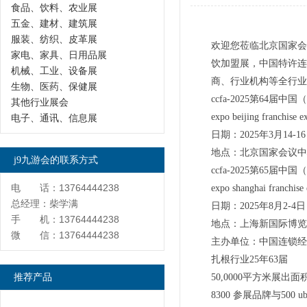
食品、饮料、农业展
五金、建材、建筑展
服装、纺织、皮革展
欢迎您莅临北京国家会议
家电、家具、日用品展
饮加盟展，中国特许连
机械、工业、设备展
商、行业机构等全行业
生物、医药、保健展
ccfa-2025第64届
其他行业展会
expo beijing franchise e
电子、通讯、信息展
日期：2025年3月14-1
地点：北京国家会议中
j9九游会的联系方式
ccfa-2025第65届
电 话：13764444238
expo shanghai franchise 
总经理：柴学满
日期：2025年8月2-4日
手 机：13764444238
地点：上海新国际博览中
微 信：13764444238
主办单位：中国连锁经
扎根行业25年63届
推荐产品
50,0000平方米展出面
8300 参展品牌与500 