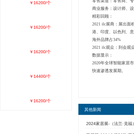
零售渠道：零售商、专
￥16200/个
商业服务：设计师、设
精彩回顾：
2021 ilc展商：
￥16200/个
港、印度、以色列、意
海外品牌占34%
2021 ilc观众：到会
￥16200/个
数据显示：
2020年全球智能家居
快速渗透发展期。
￥14400/个
￥16200/个
其他新闻
2024家居展-（法兰·克