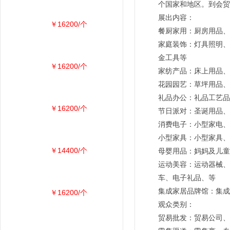
个国家和地区。到会贸易
展出内容：
￥16200/个
餐厨家用：厨房用品、
家庭装饰：灯具照明、
金工具等
￥16200/个
家纺产品：床上用品、
花园园艺：草坪用品、
礼品办公：礼品工艺品
￥16200/个
节日派对：圣诞用品、
消费电子：小型家电、
小型家具：小型家具、
￥14400/个
母婴用品：妈妈及儿童
运动美容：运动器械、
车、电子礼品、等
集成家居品牌馆：集成
￥16200/个
观众类别：
贸易批发：贸易公司、