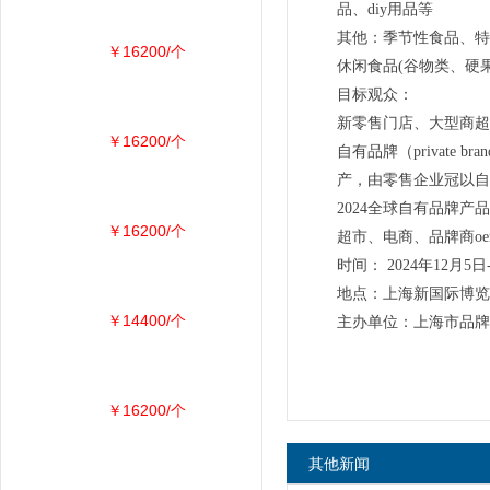
品、diy用品等
其他：季节性食品、特
￥16200/个
休闲食品(谷物类、硬
目标观众：
新零售门店、大型商超
￥16200/个
自有品牌（privat
产，由零售企业冠以自
2024全球自有品牌产
￥16200/个
超市、电商、品牌商o
时间： 2024年12月5日
地点：上海新国际博览
￥14400/个
主办单位：上海市品牌
￥16200/个
其他新闻