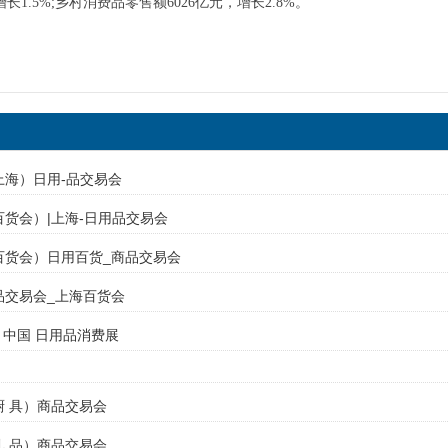
长1.5%;乡村消费品零售额6026亿元，增长2.8%。
（上海）日用-品交易会
（百货会）|上海-日用品交易会
（百货会）日用百货_商品交易会
商品交易会_上海百货会
 | 中国 日用品消费展
（厨 具）商品交易会
（礼 品）商品交易会