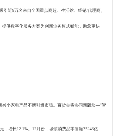
吸引近9万名来自全国重点商超、生活馆、经销/代理商、
，提供数字化服务方案为创新业务模式赋能，助您更快
新兴小家电产品不断引爆市场。百货会将协同新版块—“智
亿元，增长12.1%。12月份，城镇消费品零售额35243亿