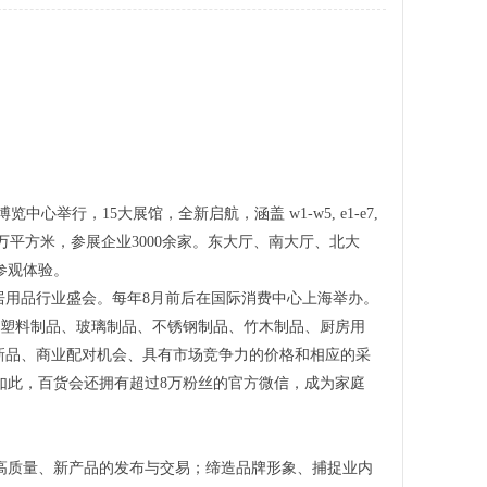
中心举行，15大展馆，全新启航，涵盖 w1-w5, e1-e7,
8万平方米，参展企业3000余家。东大厅、南大厅、北大
参观体验。
居用品行业盛会。每年8月前后在国际消费中心上海举办。
涵盖塑料制品、玻璃制品、不锈钢制品、竹木制品、厨房用
新品、商业配对机会、具有市场竞争力的价格和相应的采
如此，百货会还拥有超过8万粉丝的官方微信，成为家庭
、高质量、新产品的发布与交易；缔造品牌形象、捕捉业内