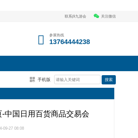
联系j9九游会
关注微信
参展热线
13764444238
手机版
首页-中国日用百货商品交易会
09-27 08:08