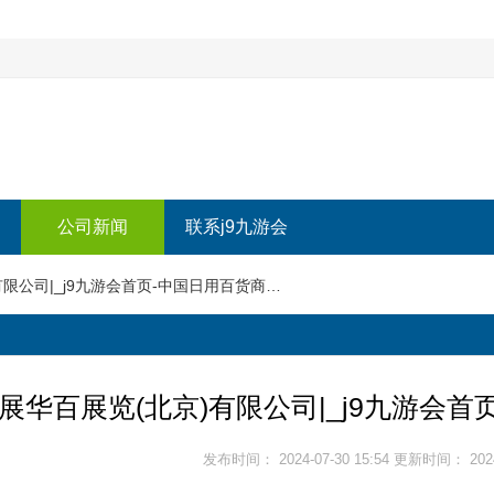
公司新闻
联系j9九游会
励展华百展览(北京)有限公司|_j9九游会首页-中国日用百货商品交易会
展华百展览(北京)有限公司|_j9九游会
发布时间： 2024-07-30 15:54 更新时间： 2024-