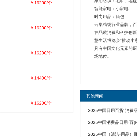
家用纺织：毛巾、地毯
￥16200/个
智能家电：小家电
时尚用品：箱包
云集精锐行业品牌，百
￥16200/个
在品质消费和科技创新
慧生活博览会”推动小
具有中国文化元素的厨
￥16200/个
场地位。
￥14400/个
其他新闻
￥16200/个
2025中国日用百货-消费
2025中国消费品日用-百
2025中国（清洁-用品）