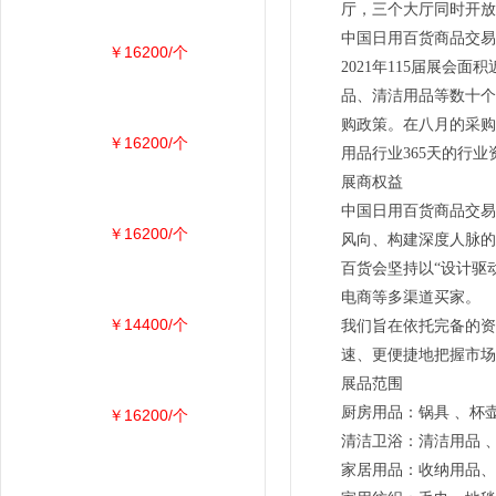
厅，三个大厅同时开放
中国日用百货商品交易
￥16200/个
2021年115届展
品、清洁用品等数十个
购政策。在八月的采购
￥16200/个
用品行业365天的行业
展商权益
中国日用百货商品交易
￥16200/个
风向、构建深度人脉的
百货会坚持以“设计驱
电商等多渠道买家。
￥14400/个
我们旨在依托完备的资
速、更便捷地把握市场
展品范围
厨房用品：锅具 、杯壶
￥16200/个
清洁卫浴：清洁用品 
家居用品：收纳用品、