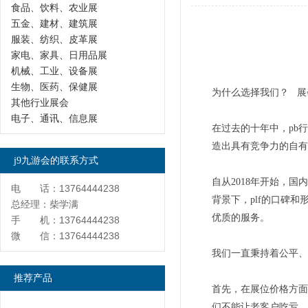
食品、饮料、农业展
五金、建材、建筑展
服装、纺织、皮革展
家电、家具、日用品展
机械、工业、设备展
生物、医药、保健展
为什么选择我们？ 展会时
其他行业展会
电子、通讯、信息展
在过去的十年中，pb
造出具有竞争力的自有
j9九游会的联系方式
自从2018年开始，
电 话：13764444238
背景下，plf的口碑
总经理：柴学满
优质的服务。
手 机：13764444238
微 信：13764444238
我们一直秉持着公平、
推荐产品
首先，在展位价格方面
们不能让老客户吃亏，