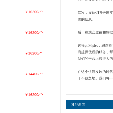
￥16200/个
其次，展位销售进度实
确的信息。
￥16200/个
后，在观众邀请和数据
选择plf和plsc
商提供优质的服务，帮
￥16200/个
我们的平台上获得大的
在这个快速发展的时代
￥14400/个
于不败之地。我们将一
￥16200/个
其他新闻