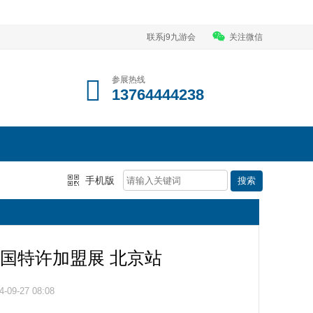
联系j9九游会
关注微信
参展热线
13764444238
手机版
4中国特许加盟展 北京站
09-27 08:08