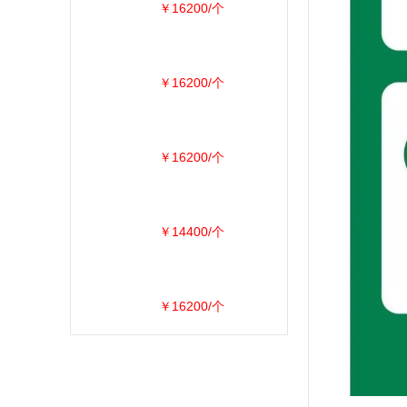
￥16200/个
￥16200/个
￥16200/个
￥14400/个
￥16200/个