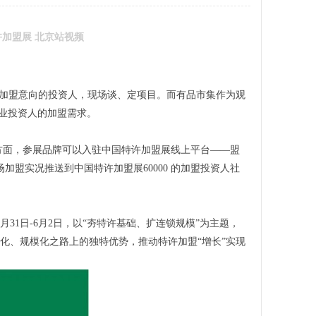
特许加盟展 北京站视频
有强加盟意向的投资人，现场谈、定项目。而有品市集作为观
 专业投资人的加盟需求。
方面，参展品牌可以入驻中国特许加盟展线上平台——盟
盟实况推送到中国特许加盟展60000 的加盟投资人社
5月31日-6月2日，以“夯特许基础、扩连锁规模”为主题，
化、规模化之路上的独特优势，推动特许加盟“增长”实现