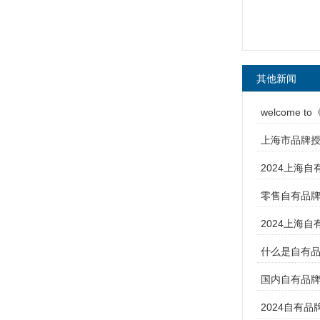
其他新闻
welcome 
上海市品牌授
2024上海自
零售自有品
2024上海
什么是自有
国内自有品
2024自有