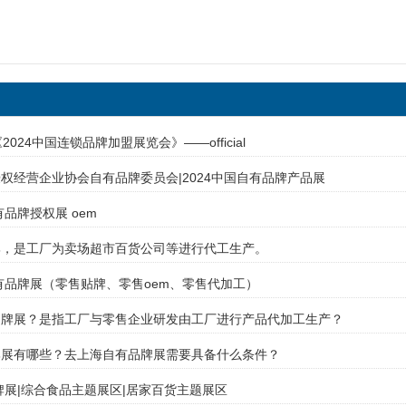
to《2024中国连锁品牌加盟展览会》——official
权经营企业协会自有品牌委员会|2024中国自有品牌产品展
有品牌授权展 oem
牌，是工厂为卖场超市百货公司等进行代工生产。
自有品牌展（零售贴牌、零售oem、零售代加工）
品牌展？是指工厂与零售企业研发由工厂进行产品代加工生产？
牌展有哪些？去上海自有品牌展需要具备什么条件？
品牌展|综合食品主题展区|居家百货主题展区